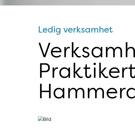
Ledig verksamhet
Verksamhe
Praktiker
Hammerd