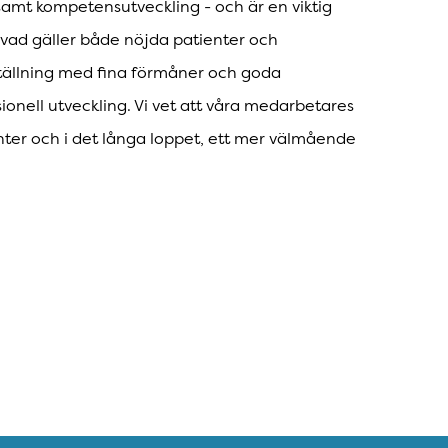
t samt kompetensutveckling - och är en viktig
pp vad gäller både nöjda patienter och
tällning med fina förmåner och goda
sionell utveckling. Vi vet att våra medarbetares
nter och i det långa loppet, ett mer välmående