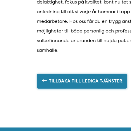
delaktighet, fokus på kvalitet, kontinuite
anledning till att vi varje år hamnar i to
medarbetare. Hos oss får du en trygg ans
möjligheter till både personlig och profes
välbefinnande är grunden till nöjda patie
samhälle.
TILLBAKA TILL LEDIGA TJÄNSTER