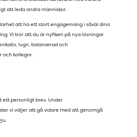
igt att leda andra människor.
larhet att ha ett stort engagemang i såväl dina
g. Vi tror att du är nyfiken på nya lösningar
ikativ, lugn, balanserad och
 och kollegor.
mt ett personligt brev. Under
er vi väljer att gå vidare med att genomgå
ju.