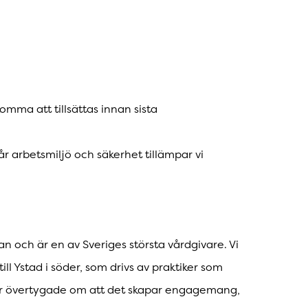
omma att tillsättas innan sista
år arbetsmiljö och säkerhet tillämpar vi
an och är en av Sveriges största vårdgivare. Vi
ill Ystad i söder, som drivs av praktiker som
i är övertygade om att det skapar engagemang,