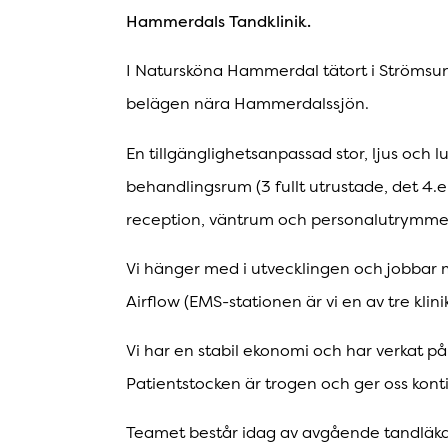
Hammerdals Tandklinik.
I Natursköna Hammerdal tätort i Strömsu
belägen nära Hammerdalssjön.
En tillgänglighetsanpassad stor, ljus och 
behandlingsrum (3 fullt utrustade, det 4.
reception, väntrum och personalutrymme
Vi hänger med i utvecklingen och jobba
Airflow (EMS-stationen är vi en av tre klin
Vi har en stabil ekonomi och har verkat 
Patientstocken är trogen och ger oss konti
Teamet består idag av avgående tandläka