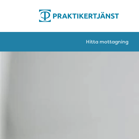
Hitta mottagning