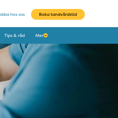
bba hos oss
Boka tandvårdstid
Tips & råd
Mer