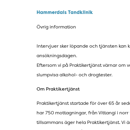
Hammerdals Tandklinik
Övrig information
Intervjuer sker löpande och tjänsten kan k
ansökningsdagen.
Eftersom vi på Praktikertjänst värnar om v
slumpvisa alkohol- och drogtester.
Om Praktikertjänst
Praktikertjänst startade för över 65 år sed
har 750 mottagningar, från Vittangi i norr t
tillsammans äger hela Praktikertjänst. V