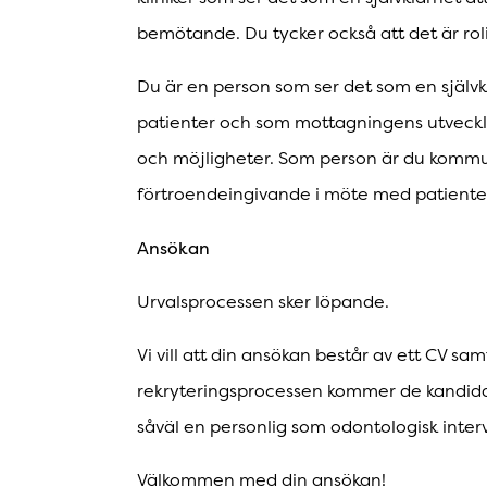
bemötande. Du tycker också att det är rol
Du är en person som ser det som en självk
patienter och som mottagningens utvecklin
och möjligheter. Som person är du kommun
förtroendeingivande i möte med patienter
Ansökan
Urvalsprocessen sker löpande.
Vi vill att din ansökan består av ett CV sa
rekryteringsprocessen kommer de kandidat
såväl en personlig som odontologisk interv
Välkommen med din ansökan!