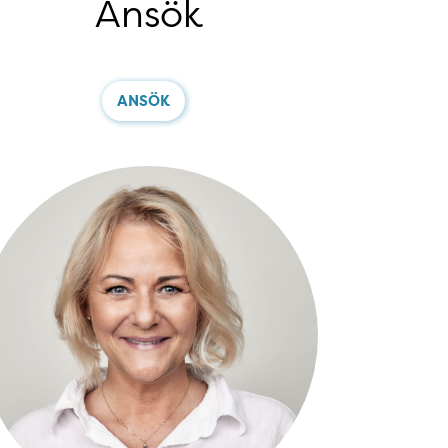
Ansök
ANSÖK
ontakt