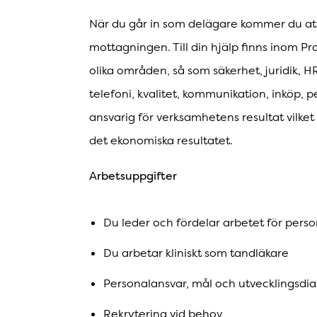
När du går in som delägare kommer du att 
mottagningen. Till din hjälp finns inom Pra
olika områden, så som säkerhet, juridik, HR
telefoni, kvalitet, kommunikation, inköp, p
ansvarig för verksamhetens resultat vilke
det ekonomiska resultatet.
Arbetsuppgifter
Du leder och fördelar arbetet för pers
Du arbetar kliniskt som tandläkare
Personalansvar, mål och utvecklingsdi
Rekrytering vid behov