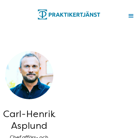
Carl-Henrik
Asplund
Chef affärs- och