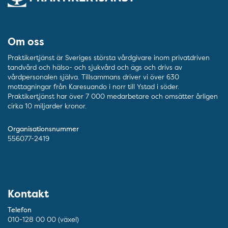
Om oss
Praktikertjänst är Sveriges största vårdgivare inom privatdriven
tandvård och hälso- och sjukvård och ägs och drivs av
vårdpersonalen själva. Tillsammans driver vi över 630
mottagningar från Karesuando i norr till Ystad i söder.
Praktikertjänst har över 7 000 medarbetare och omsätter årligen
cirka 10 miljarder kronor.
Organisationsnummer
556077-2419
Kontakt
Telefon
010-128 00 00 (växel)