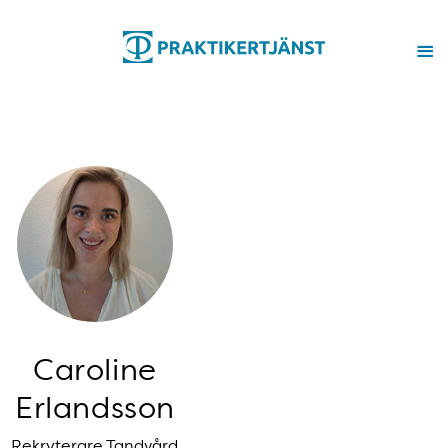
Caroline
Erlandsson
Rekryterare Tandvård