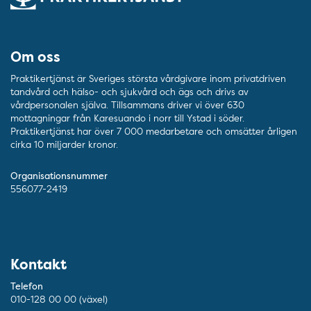
Om oss
Praktikertjänst är Sveriges största vårdgivare inom privatdriven
tandvård och hälso- och sjukvård och ägs och drivs av
vårdpersonalen själva. Tillsammans driver vi över 630
mottagningar från Karesuando i norr till Ystad i söder.
Praktikertjänst har över 7 000 medarbetare och omsätter årligen
cirka 10 miljarder kronor.
Organisationsnummer
556077-2419
Kontakt
Telefon
010-128 00 00 (växel)