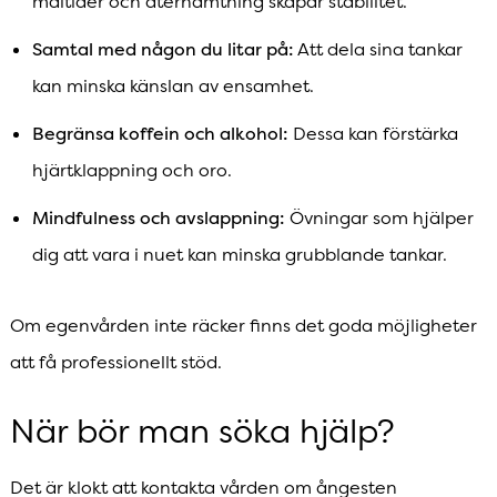
måltider och återhämtning skapar stabilitet.
Samtal med någon du litar på:
Att dela sina tankar
kan minska känslan av ensamhet.
Begränsa koffein och alkohol:
Dessa kan förstärka
hjärtklappning och oro.
Mindfulness och avslappning:
Övningar som hjälper
dig att vara i nuet kan minska grubblande tankar.
Om egenvården inte räcker finns det goda möjligheter
att få professionellt stöd.
När bör man söka hjälp?
Det är klokt att kontakta vården om ångesten