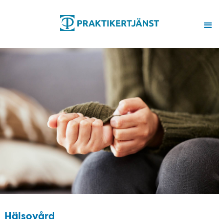
Hälsovård