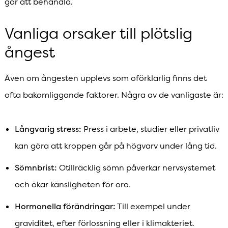
går att behandla.
Vanliga orsaker till plötslig
ångest
Även om ångesten upplevs som oförklarlig finns det
ofta bakomliggande faktorer. Några av de vanligaste är:
Långvarig stress:
Press i arbete, studier eller privatliv
kan göra att kroppen går på högvarv under lång tid.
Sömnbrist:
Otillräcklig sömn påverkar nervsystemet
och ökar känsligheten för oro.
Hormonella förändringar:
Till exempel under
graviditet, efter förlossning eller i klimakteriet.