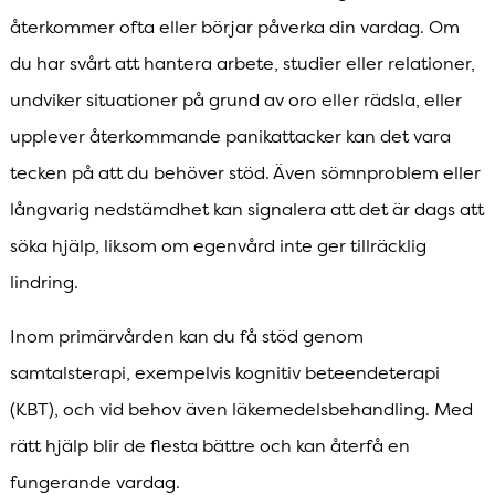
återkommer ofta eller börjar påverka din vardag. Om
du har svårt att hantera arbete, studier eller relationer,
undviker situationer på grund av oro eller rädsla, eller
upplever återkommande panikattacker kan det vara
tecken på att du behöver stöd. Även sömnproblem eller
långvarig nedstämdhet kan signalera att det är dags att
söka hjälp, liksom om egenvård inte ger tillräcklig
lindring.
Inom primärvården kan du få stöd genom
samtalsterapi, exempelvis kognitiv beteendeterapi
(KBT), och vid behov även läkemedelsbehandling. Med
rätt hjälp blir de flesta bättre och kan återfå en
fungerande vardag.