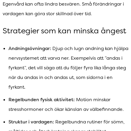
Egenvård kan ofta lindra besvären. Små förändringar i
vardagen kan göra stor skillnad över tid.
Strategier som kan minska ångest
Andningsövningar:
Djup och lugn andning kan hjälpa
nervsystemet att varva ner. Exempelvis att ”andas i
fyrkant”, det vill säga att du följer fyra lika långa steg
när du andas in och andas ut, som sidorna i en
fyrkant.
Regelbunden fysisk aktivitet:
Motion minskar
stresshormoner och ökar känslan av välbefinnande.
Struktur i vardagen:
Regelbundna rutiner för sömn,