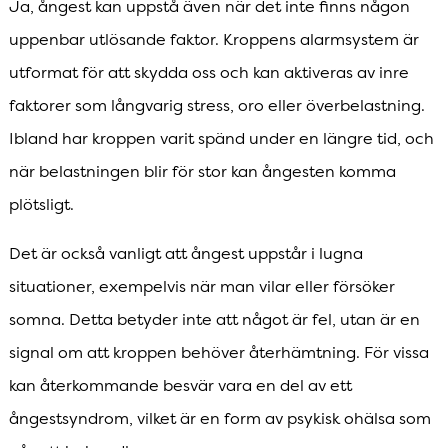
Ja, ångest kan uppstå även när det inte finns någon
uppenbar utlösande faktor. Kroppens alarmsystem är
utformat för att skydda oss och kan aktiveras av inre
faktorer som långvarig stress, oro eller överbelastning.
Ibland har kroppen varit spänd under en längre tid, och
när belastningen blir för stor kan ångesten komma
plötsligt.
Det är också vanligt att ångest uppstår i lugna
situationer, exempelvis när man vilar eller försöker
somna. Detta betyder inte att något är fel, utan är en
signal om att kroppen behöver återhämtning. För vissa
kan återkommande besvär vara en del av ett
ångestsyndrom, vilket är en form av psykisk ohälsa som