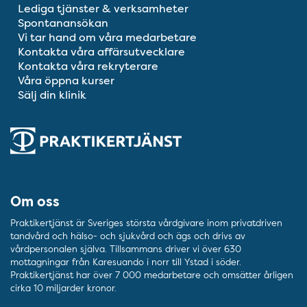
Lediga tjänster & verksamheter
Spontanansökan
Vi tar hand om våra medarbetare
Kontakta våra affärsutvecklare
Kontakta våra rekryterare
Våra öppna kurser
Sälj din klinik
Om oss
Praktikertjänst är Sveriges största vårdgivare inom privatdriven
tandvård och hälso- och sjukvård och ägs och drivs av
vårdpersonalen själva. Tillsammans driver vi över 630
mottagningar från Karesuando i norr till Ystad i söder.
Praktikertjänst har över 7 000 medarbetare och omsätter årligen
cirka 10 miljarder kronor.