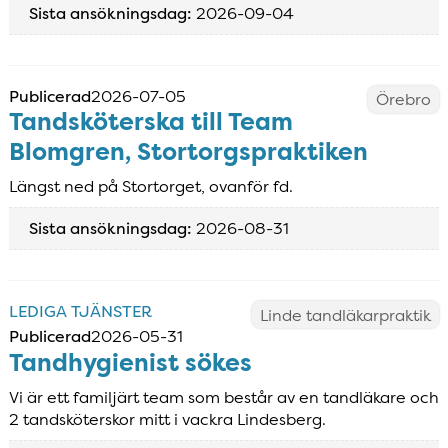
Sista ansökningsdag:
2026-09-04
Publicerad
2026-07-05
Örebro
Tandsköterska till Team
Blomgren, Stortorgspraktiken
Längst ned på Stortorget, ovanför fd.
Sista ansökningsdag:
2026-08-31
LEDIGA TJÄNSTER
Linde tandläkarpraktik
Publicerad
2026-05-31
Tandhygienist sökes
Vi är ett familjärt team som består av en tandläkare och
2 tandsköterskor mitt i vackra Lindesberg.