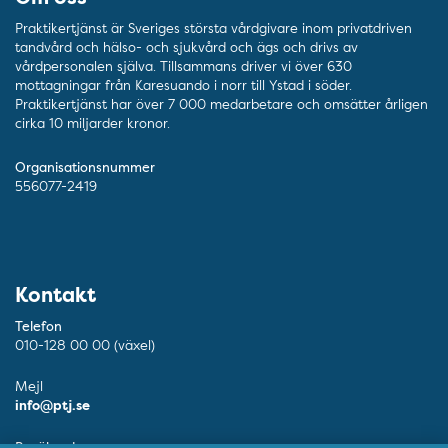
Praktikertjänst är Sveriges största vårdgivare inom privatdriven
tandvård och hälso- och sjukvård och ägs och drivs av
vårdpersonalen själva. Tillsammans driver vi över 630
mottagningar från Karesuando i norr till Ystad i söder.
Praktikertjänst har över 7 000 medarbetare och omsätter årligen
cirka 10 miljarder kronor.
Organisationsnummer
556077-2419
Kontakt
Telefon
010-128 00 00 (växel)
Mejl
info@ptj.se
Besöksadress