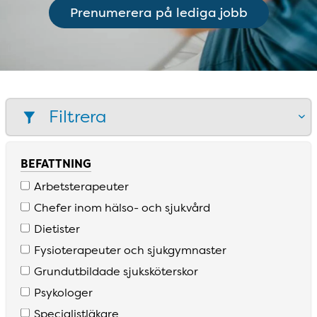
Prenumerera på lediga jobb
Filtrera
BEFATTNING
Arbetsterapeuter
Chefer inom hälso­- och sjukvård
Dietister
Fysioterapeuter och sjukgymnaster
Grundutbildade sjuksköterskor
Psykologer
Specialistläkare