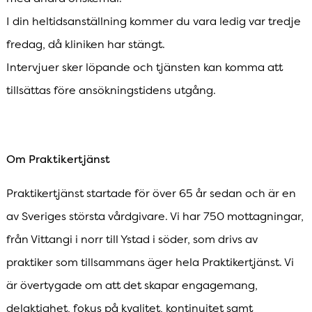
I din heltidsanställning kommer du vara ledig var tredje
fredag, då kliniken har stängt.
Intervjuer sker löpande och tjänsten kan komma att
tillsättas före ansökningstidens utgång.
Om Praktikertjänst
Praktikertjänst startade för över 65 år sedan och är en
av Sveriges största vårdgivare. Vi har 750 mottagningar,
från Vittangi i norr till Ystad i söder, som drivs av
praktiker som tillsammans äger hela Praktikertjänst. Vi
är övertygade om att det skapar engagemang,
delaktighet, fokus på kvalitet, kontinuitet samt