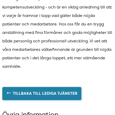
kompetensutveckling - och är en viktig anledning till att
vi varje år hamnar i topp vad gäller både nöjda
patienter och medarbetare. Hos oss får du en trygg
anställning med fina förmåner och goda möjligheter till
både personlig och professionell utveckling. Vi vet att
våra medarbetares välbefinnande är grunden till nöjda
patienter och i det långa loppet, ett mer välmående
samhälle.
TILLBAKA TILL LEDIGA TJÄNSTER
Övrig information