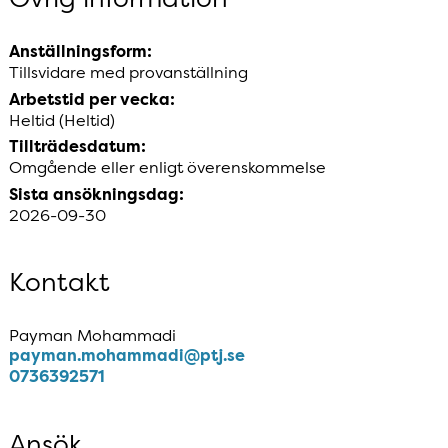
Anställningsform:
Tillsvidare med provanställning
Arbetstid per vecka:
Heltid (Heltid)
Tillträdesdatum:
Omgående eller enligt överenskommelse
Sista ansökningsdag:
2026-09-30
Kontakt
Payman Mohammadi
payman​.mohammadi​@ptj​.se
0736392571
Ansök