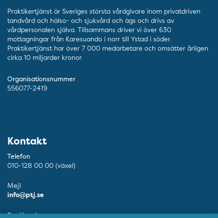
Praktikertjänst är Sveriges största vårdgivare inom privatdriven
tandvård och hälso- och sjukvård och ägs och drivs av
vårdpersonalen själva. Tillsammans driver vi över 630
mottagningar från Karesuando i norr till Ystad i söder.
Praktikertjänst har över 7 000 medarbetare och omsätter årligen
cirka 10 miljarder kronor.
Organisationsnummer
556077-2419
Kontakt
Telefon
010-128 00 00 (växel)
Mejl
info@ptj.se
Besöksadress