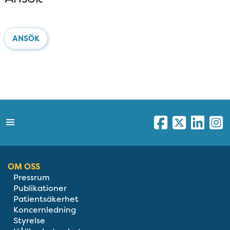
ANSÖK
OM OSS
Pressrum
Publikationer
Patientsäkerhet
Koncernledning
Styrelse