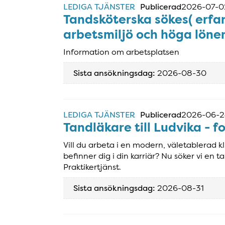
LEDIGA TJÄNSTER
Publicerad
2026-07-0
Tandsköterska sökes( erfa
arbetsmiljö och höga löne
Information om arbetsplatsen
Sista ansökningsdag:
2026-08-30
LEDIGA TJÄNSTER
Publicerad
2026-06-
Tandläkare till Ludvika - f
Vill du arbeta i en modern, väletablerad kl
befinner dig i din karriär? Nu söker vi en t
Praktikertjänst.
Sista ansökningsdag:
2026-08-31