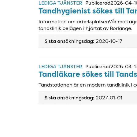
LEDIGA TJÄNSTER
Publicerad
2026-04-1
Tandhygienist sökes till T
Information om arbetsplatsenVår mottagn
tandklinik belägen i hjärtat av Borlänge.
Sista ansökningsdag:
2026-10-17
LEDIGA TJÄNSTER
Publicerad
2026-04-1
Tandläkare sökes till Tand
Tandstationen är en modern tandklinik i c
Sista ansökningsdag:
2027-01-01