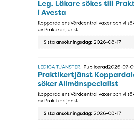
Leg. Läkare sökes till Pra
i Avesta
Koppardalens Vårdcentral växer och vi söke
av Praktikertjänst.
Sista ansökningsdag:
2026-08-17
LEDIGA TJÄNSTER
Publicerad
2026-07-0
Praktikertjänst Koppardal
söker Allmänspecialist
Koppardalens Vårdcentral växer och vi söke
av Praktikertjänst.
Sista ansökningsdag:
2026-08-17