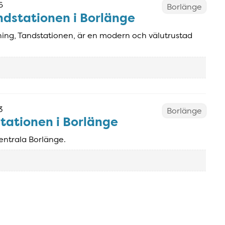
6
Borlänge
andstationen i Borlänge
ing, Tandstationen, är en modern och välutrustad
3
Borlänge
stationen i Borlänge
entrala Borlänge.