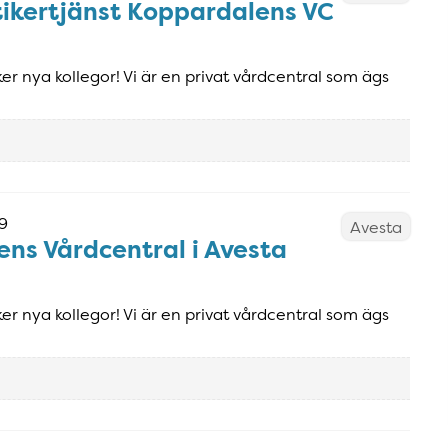
ktikertjänst Koppardalens VC
r nya kollegor! Vi är en privat vårdcentral som ägs
9
Avesta
ens Vårdcentral i Avesta
r nya kollegor! Vi är en privat vårdcentral som ägs