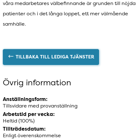
våra medarbetares välbefinnande är grunden till nöjda
patienter och i det långa loppet, ett mer välmående
samhälle.
TILLBAKA TILL LEDIGA TJÄNSTER
Övrig information
Anställningsform:
Tillsvidare med provanställning
Arbetstid per vecka:
Heltid (100%)
Tillträdesdatum:
Enligt överenskommelse