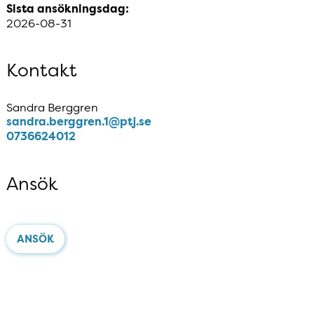
Sista ansökningsdag:
2026-08-31
Kontakt
Sandra Berggren
sandra​.berggren​.1​@ptj​.se
0736624012
Ansök
ANSÖK