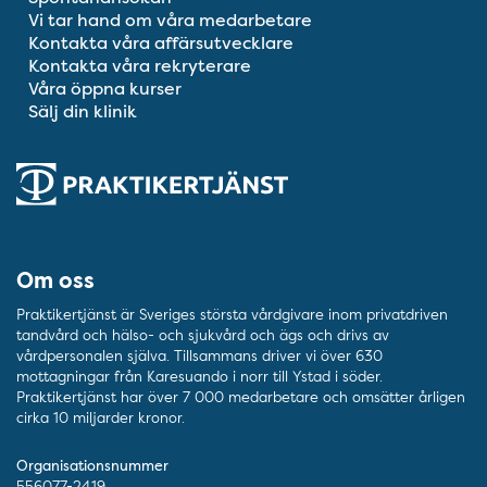
Vi tar hand om våra medarbetare
Kontakta våra affärsutvecklare
Kontakta våra rekryterare
Våra öppna kurser
Sälj din klinik
Om oss
Praktikertjänst är Sveriges största vårdgivare inom privatdriven
tandvård och hälso- och sjukvård och ägs och drivs av
vårdpersonalen själva. Tillsammans driver vi över 630
mottagningar från Karesuando i norr till Ystad i söder.
Praktikertjänst har över 7 000 medarbetare och omsätter årligen
cirka 10 miljarder kronor.
Organisationsnummer
556077-2419