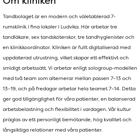
Om kliniken
Tandbolaget är en modern och väletablerad 7-
rumsklinik i fina lokaler i Ludvika. Här arbetar tre
tandläkare, sex tandsköterskor, tre tandhygienister och
en klinikkoordinator. Kliniken är fullt digitaliserad med
uppdaterad utrustning, vilket skapar ett effektivt och
smidigt arbetssätt. Vi arbetar enligt sologroup-modellen
med två team som alternerar mellan passen 7–13 och
13–19, och på fredagar arbetar hela teamet 7–14. Detta
ger god tillgänglighet för våra patienter, en balanserad
arbetsbelastning och flexibilitet i vardagen. Vår kultur
präglas av ett personligt bemötande, hög kvalitet och
långsiktiga relationer med våra patienter.