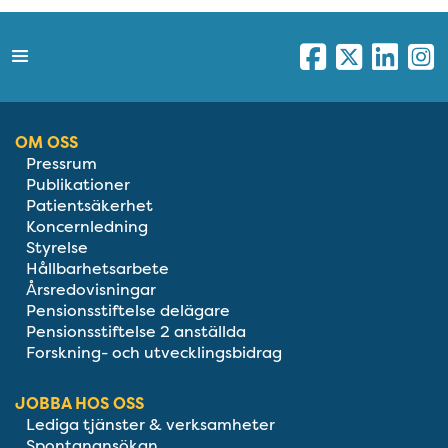
OM OSS
Pressrum
Publikationer
Patientsäkerhet
Koncernledning
Styrelse
Hållbarhetsarbete
Årsredovisningar
Pensionsstiftelse delägare
Pensionsstiftelse 2 anställda
Forskning- och utvecklingsbidrag
JOBBA HOS OSS
Lediga tjänster & verksamheter
Spontanansökan