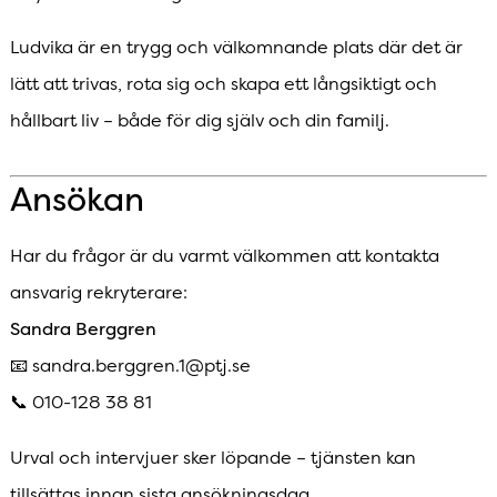
Ludvika är en trygg och välkomnande plats där det är
lätt att trivas, rota sig och skapa ett långsiktigt och
hållbart liv – både för dig själv och din familj.
Ansökan
Har du frågor är du varmt välkommen att kontakta
ansvarig rekryterare:
Sandra Berggren
📧 sandra.berggren.1@ptj.se
📞 010-128 38 81
Urval och intervjuer sker löpande – tjänsten kan
tillsättas innan sista ansökningsdag.