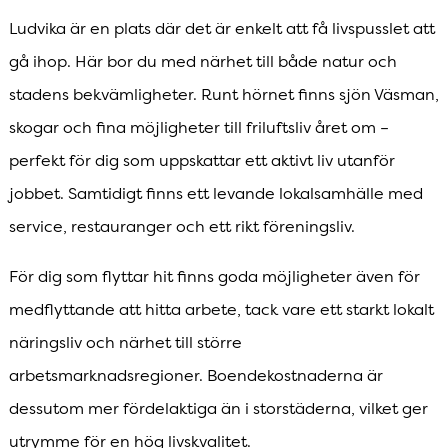
Ludvika är en plats där det är enkelt att få livspusslet att
gå ihop. Här bor du med närhet till både natur och
stadens bekvämligheter. Runt hörnet finns sjön Väsman,
skogar och fina möjligheter till friluftsliv året om –
perfekt för dig som uppskattar ett aktivt liv utanför
jobbet. Samtidigt finns ett levande lokalsamhälle med
service, restauranger och ett rikt föreningsliv.
För dig som flyttar hit finns goda möjligheter även för
medflyttande att hitta arbete, tack vare ett starkt lokalt
näringsliv och närhet till större
arbetsmarknadsregioner. Boendekostnaderna är
dessutom mer fördelaktiga än i storstäderna, vilket ger
utrymme för en hög livskvalitet.