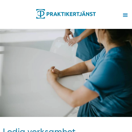
Ledig verksamhet