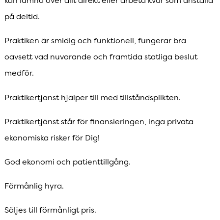
kan lämna över allt direkt eller arbeta kvar som anställd
på deltid.
Praktiken är smidig och funktionell, fungerar bra
oavsett vad nuvarande och framtida statliga beslut
medför.
Praktikertjänst hjälper till med tillståndsplikten.
Praktikertjänst står för finansieringen, inga privata
ekonomiska risker för Dig!
God ekonomi och patienttillgång.
Förmånlig hyra.
Säljes till förmånligt pris.