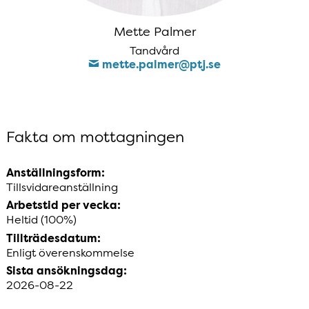
Mette Palmer
Tandvård
mette​.palmer​@ptj​.se
Fakta om mottagningen
Anställningsform:
Tillsvidareanställning
Arbetstid per vecka:
Heltid (100%)
Tillträdesdatum:
Enligt överenskommelse
Sista ansökningsdag:
2026-08-22