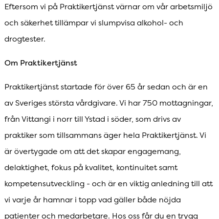
Eftersom vi på Praktikertjänst värnar om vår arbetsmiljö
och säkerhet tillämpar vi slumpvisa alkohol- och
drogtester.
Om Praktikertjänst
Praktikertjänst startade för över 65 år sedan och är en
av Sveriges största vårdgivare. Vi har 750 mottagningar,
från Vittangi i norr till Ystad i söder, som drivs av
praktiker som tillsammans äger hela Praktikertjänst. Vi
är övertygade om att det skapar engagemang,
delaktighet, fokus på kvalitet, kontinuitet samt
kompetensutveckling - och är en viktig anledning till att
vi varje år hamnar i topp vad gäller både nöjda
patienter och medarbetare. Hos oss får du en trygg