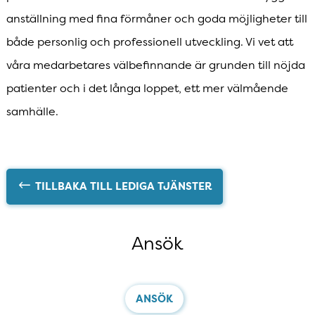
anställning med fina förmåner och goda möjligheter till
både personlig och professionell utveckling. Vi vet att
våra medarbetares välbefinnande är grunden till nöjda
patienter och i det långa loppet, ett mer välmående
samhälle.
TILLBAKA TILL LEDIGA TJÄNSTER
Ansök
ANSÖK