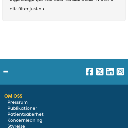
ditt filter just nu.
OM OSS
Pressrum
Publikationer
Patientsäkerhet
Koncernledning
Styrelse