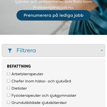
tjänster och verksamheter som finns inom
Praktikertjänst just nu.
Prenumerera på lediga jobb
Filtrera
BEFATTNING
Arbetsterapeuter
Chefer inom hälso­- och sjukvård
Dietister
Fysioterapeuter och sjukgymnaster
Grundutbildade sjuksköterskor