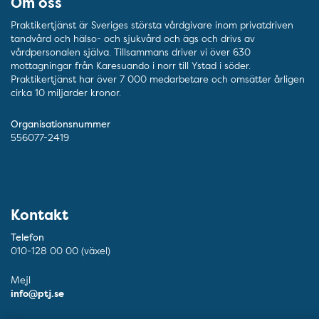
Om oss
Praktikertjänst är Sveriges största vårdgivare inom privatdriven
tandvård och hälso- och sjukvård och ägs och drivs av
vårdpersonalen själva. Tillsammans driver vi över 630
mottagningar från Karesuando i norr till Ystad i söder.
Praktikertjänst har över 7 000 medarbetare och omsätter årligen
cirka 10 miljarder kronor.
Organisationsnummer
556077-2419
Kontakt
Telefon
010-128 00 00 (växel)
Mejl
info@ptj.se