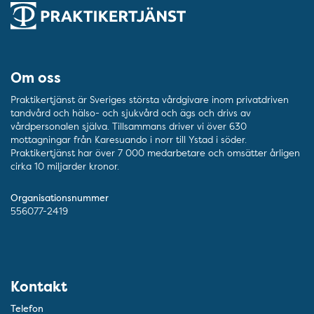
Om oss
Praktikertjänst är Sveriges största vårdgivare inom privatdriven
tandvård och hälso- och sjukvård och ägs och drivs av
vårdpersonalen själva. Tillsammans driver vi över 630
mottagningar från Karesuando i norr till Ystad i söder.
Praktikertjänst har över 7 000 medarbetare och omsätter årligen
cirka 10 miljarder kronor.
Organisationsnummer
556077-2419
Kontakt
Telefon