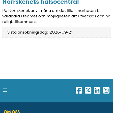
Norrskenets hälsocentral
På Norrskenet är vi måna om det lilla – närheten till
varandra i teamet och möjligheten att utvecklas och ha
roligt tillsammans.
Sista ansökningsdag:
2026-09-21
OM OSS