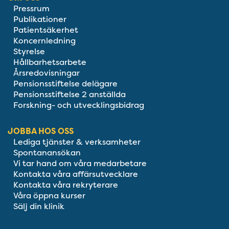
Pressrum
Publikationer
Patientsäkerhet
Koncernledning
Styrelse
Hållbarhetsarbete
Årsredovisningar
Pensionsstiftelse delägare
Pensionsstiftelse 2 anställda
Forskning- och utvecklingsbidrag
JOBBA HOS OSS
Lediga tjänster & verksamheter
Spontanansökan
Vi tar hand om våra medarbetare
Kontakta våra affärsutvecklare
Kontakta våra rekryterare
Våra öppna kurser
Sälj din klinik