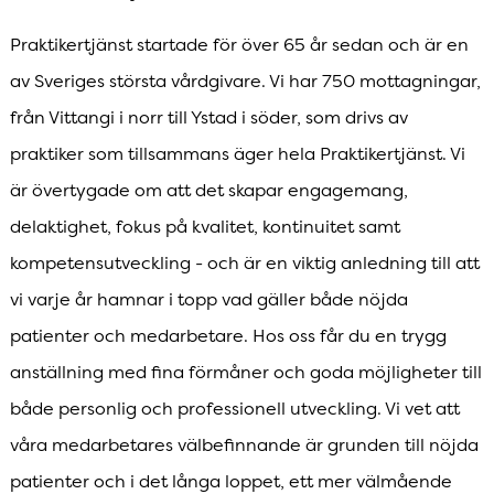
Praktikertjänst startade för över 65 år sedan och är en
av Sveriges största vårdgivare. Vi har 750 mottagningar,
från Vittangi i norr till Ystad i söder, som drivs av
praktiker som tillsammans äger hela Praktikertjänst. Vi
är övertygade om att det skapar engagemang,
delaktighet, fokus på kvalitet, kontinuitet samt
kompetensutveckling - och är en viktig anledning till att
vi varje år hamnar i topp vad gäller både nöjda
patienter och medarbetare. Hos oss får du en trygg
anställning med fina förmåner och goda möjligheter till
både personlig och professionell utveckling. Vi vet att
våra medarbetares välbefinnande är grunden till nöjda
patienter och i det långa loppet, ett mer välmående