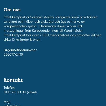
Om oss
Praktikertjänst är Sveriges största vårdgivare inom privatdriven
tandvård och hälso- och sjukvård och ägs och drivs av
vårdpersonalen själva. Tillsammans driver vi över 630
mottagningar från Karesuando i norr till Ystad i söder.
Praktikertjänst har över 7 000 medarbetare och omsätter årligen
cirka 10 miljarder kronor.
Organisationsnummer
556077-2419
Kontakt
Telefon
010-128 00 00 (växel)
Mejl