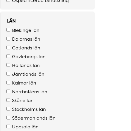
Ospecificerad befattning
LÄN
Blekinge län
Dalarnas län
Gotlands län
Gävleborgs län
Hallands län
Jämtlands län
Kalmar län
Norrbottens län
Skåne län
Stockholms län
Södermanlands län
Uppsala län