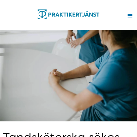
Tandsköterska sökes