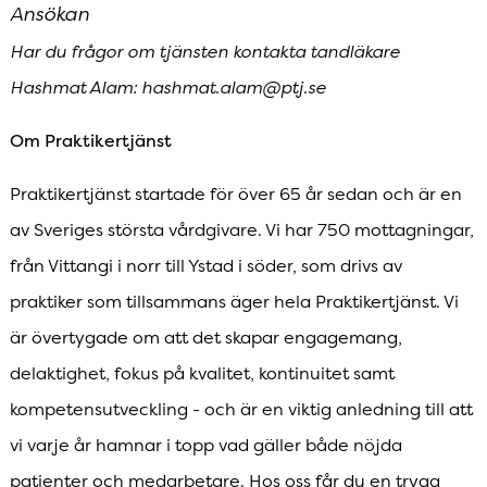
Ansökan
Har du frågor om tjänsten kontakta tandläkare
Hashmat Alam: hashmat.alam@ptj.se
Om Praktikertjänst
Praktikertjänst startade för över 65 år sedan och är en
av Sveriges största vårdgivare. Vi har 750 mottagningar,
från Vittangi i norr till Ystad i söder, som drivs av
praktiker som tillsammans äger hela Praktikertjänst. Vi
är övertygade om att det skapar engagemang,
delaktighet, fokus på kvalitet, kontinuitet samt
kompetensutveckling - och är en viktig anledning till att
vi varje år hamnar i topp vad gäller både nöjda
patienter och medarbetare. Hos oss får du en trygg