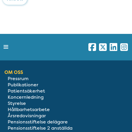
OM OSS
Pressrum
Publikationer
Patientsäkerhet
Koncernledning
Styrelse
Hållbarhetsarbete
Årsredovisningar
Pensionsstiftelse delägare
Pensionsstiftelse 2 anställda