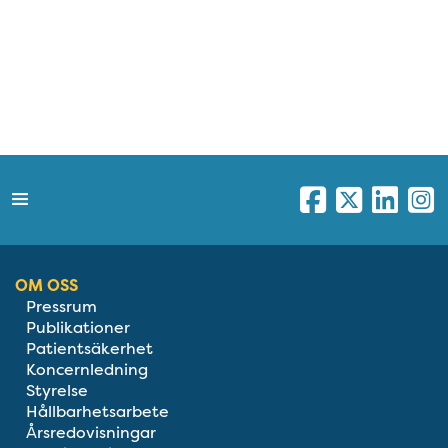
OM OSS
Pressrum
Publikationer
Patientsäkerhet
Koncernledning
Styrelse
Hållbarhetsarbete
Årsredovisningar