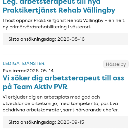
Leg. arbetsterapeut till nya
Praktikertjänst Rehab Vällingby
I höst öppnar Praktikertjänst Rehab Vällingby – en helt
ny primärvårdsrehabilitering i västerort.
Sista ansökningsdag:
2026-08-16
LEDIGA TJÄNSTER
Hässelby
Publicerad
2026-05-14
Vi söker dig arbetsterapeut till oss
på Team Aktiv PVR
Vi erbjuder dig en arbetsplats med god och
utvecklande arbetsmiljö, med kompetenta, positiva
ochdrivna arbetskamrater, samt närvarande chefer.
Sista ansökningsdag:
2026-09-15