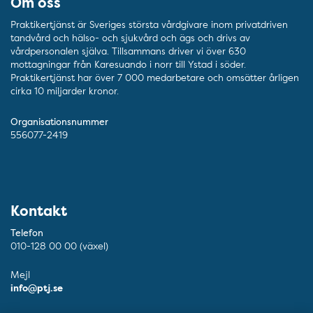
Om oss
Praktikertjänst är Sveriges största vårdgivare inom privatdriven
tandvård och hälso- och sjukvård och ägs och drivs av
vårdpersonalen själva. Tillsammans driver vi över 630
mottagningar från Karesuando i norr till Ystad i söder.
Praktikertjänst har över 7 000 medarbetare och omsätter årligen
cirka 10 miljarder kronor.
Organisationsnummer
556077-2419
Kontakt
Telefon
010-128 00 00 (växel)
Mejl
info@ptj.se