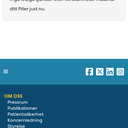
ditt filter just nu.
OM OSS
Pressrum
Publikationer
Patientsäkerhet
Koncernledning
Styrelse