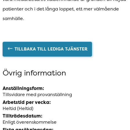
patienter och i det långa loppet, ett mer välmående
samhälle.
TILLBAKA TILL LEDIGA TJÄNSTER
Övrig information
Anställningsform:
Tillsvidare med provanställning
Arbetstid per vecka:
Heltid (Heltid)
Tillträdesdatum:
Enligt överenskommelse
Sista ansökningsdag: