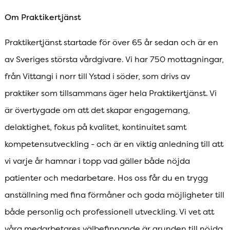
Om Praktikertjänst
Praktikertjänst startade för över 65 år sedan och är en
av Sveriges största vårdgivare. Vi har 750 mottagningar,
från Vittangi i norr till Ystad i söder, som drivs av
praktiker som tillsammans äger hela Praktikertjänst. Vi
är övertygade om att det skapar engagemang,
delaktighet, fokus på kvalitet, kontinuitet samt
kompetensutveckling - och är en viktig anledning till att
vi varje år hamnar i topp vad gäller både nöjda
patienter och medarbetare. Hos oss får du en trygg
anställning med fina förmåner och goda möjligheter till
både personlig och professionell utveckling. Vi vet att
våra medarbetares välbefinnande är grunden till nöjda