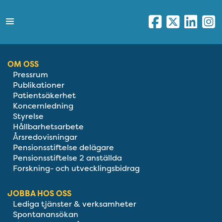
OM OSS
Pressrum
Publikationer
Patientsäkerhet
Koncernledning
Styrelse
Hållbarhetsarbete
Årsredovisningar
Pensionsstiftelse delägare
Pensionsstiftelse 2 anställda
Forskning- och utvecklingsbidrag
JOBBA HOS OSS
Lediga tjänster & verksamheter
Spontanansökan