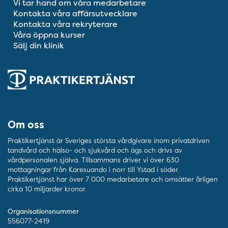
Vi tar hand om våra medarbetare
Kontakta våra affärsutvecklare
Kontakta våra rekryterare
Våra öppna kurser
Sälj din klinik
Om oss
Praktikertjänst är Sveriges största vårdgivare inom privatdriven
tandvård och hälso- och sjukvård och ägs och drivs av
vårdpersonalen själva. Tillsammans driver vi över 630
mottagningar från Karesuando i norr till Ystad i söder.
Praktikertjänst har över 7 000 medarbetare och omsätter årligen
cirka 10 miljarder kronor.
Organisationsnummer
556077-2419