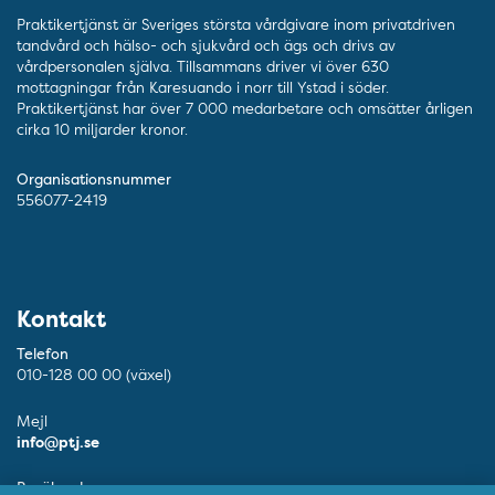
Praktikertjänst är Sveriges största vårdgivare inom privatdriven
tandvård och hälso- och sjukvård och ägs och drivs av
vårdpersonalen själva. Tillsammans driver vi över 630
mottagningar från Karesuando i norr till Ystad i söder.
Praktikertjänst har över 7 000 medarbetare och omsätter årligen
cirka 10 miljarder kronor.
Organisationsnummer
556077-2419
Kontakt
Telefon
010-128 00 00 (växel)
Mejl
info@ptj.se
Besöksadress