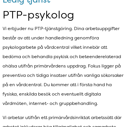
PTP-psykolog
Vi erbjuder nu PTP-tjänstgöring. Dina arbetsuppgifter
består av att under handledning genomföra
psykologarbete på vårdcentral vilket innebär att
bedöma och behandla psykisk och beteenderelaterad
ohälsa utifrån primärvårdens uppdrag. Fokus ligger på
preventiva och tidiga insatser utifrån vanliga sökorsaker
på en vårdcentral. Du kommer att i första hand ha
fysiska, enskilda besök och eventuellt digitala
vårdmöten, internet- och gruppbehandling.
Vi arbetar utifrån ett primärvårdsinriktat arbetssätt där
arbetet inkluderar hög tillgänglighet och samarbete