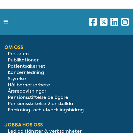
OM OSS
Pressrum
Publikationer
Patientsäkerhet
Koncernledning
Styrelse
Hållbarhetsarbete
Årsredovisningar
Pensionsstiftelse delägare
Pensionsstiftelse 2 anställda
Forskning- och utvecklingsbidrag
JOBBA HOS OSS
Lediga tjänster & verksamheter