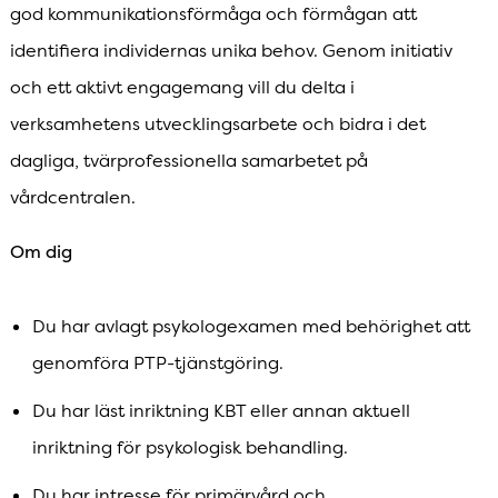
god kommunikationsförmåga och förmågan att
identifiera individernas unika behov. Genom initiativ
och ett aktivt engagemang vill du delta i
verksamhetens utvecklingsarbete och bidra i det
dagliga, tvärprofessionella samarbetet på
vårdcentralen.
Om dig
Du har avlagt psykologexamen med behörighet att
genomföra PTP-tjänstgöring.
Du har läst inriktning KBT eller annan aktuell
inriktning för psykologisk behandling.
Du har intresse för primärvård och