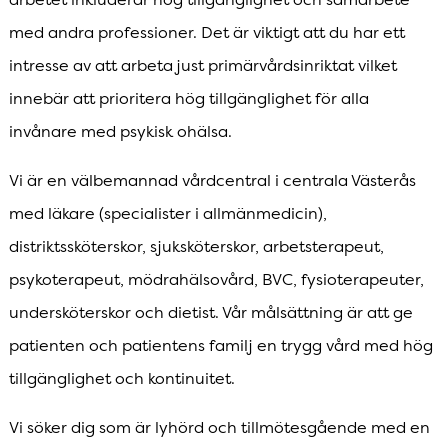
med andra professioner. Det är viktigt att du har ett
intresse av att arbeta just primärvårdsinriktat vilket
innebär att prioritera hög tillgänglighet för alla
invånare med psykisk ohälsa.
Vi är en välbemannad vårdcentral i centrala Västerås
med läkare (specialister i allmänmedicin),
distriktssköterskor, sjuksköterskor, arbetsterapeut,
psykoterapeut, mödrahälsovård, BVC, fysioterapeuter,
undersköterskor och dietist. Vår målsättning är att ge
patienten och patientens familj en trygg vård med hög
tillgänglighet och kontinuitet.
Vi söker dig som är lyhörd och tillmötesgående med en