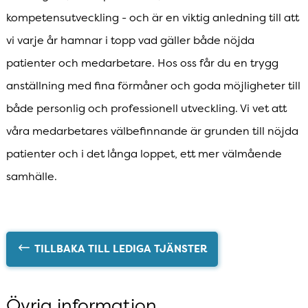
kompetensutveckling - och är en viktig anledning till att
vi varje år hamnar i topp vad gäller både nöjda
patienter och medarbetare. Hos oss får du en trygg
anställning med fina förmåner och goda möjligheter till
både personlig och professionell utveckling. Vi vet att
våra medarbetares välbefinnande är grunden till nöjda
patienter och i det långa loppet, ett mer välmående
samhälle.
TILLBAKA TILL LEDIGA TJÄNSTER
Övrig information