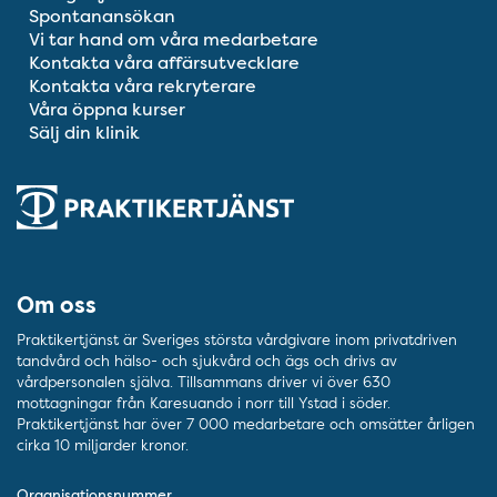
Spontanansökan
Vi tar hand om våra medarbetare
Kontakta våra affärsutvecklare
Kontakta våra rekryterare
Våra öppna kurser
Sälj din klinik
Om oss
Praktikertjänst är Sveriges största vårdgivare inom privatdriven
tandvård och hälso- och sjukvård och ägs och drivs av
vårdpersonalen själva. Tillsammans driver vi över 630
mottagningar från Karesuando i norr till Ystad i söder.
Praktikertjänst har över 7 000 medarbetare och omsätter årligen
cirka 10 miljarder kronor.
Organisationsnummer