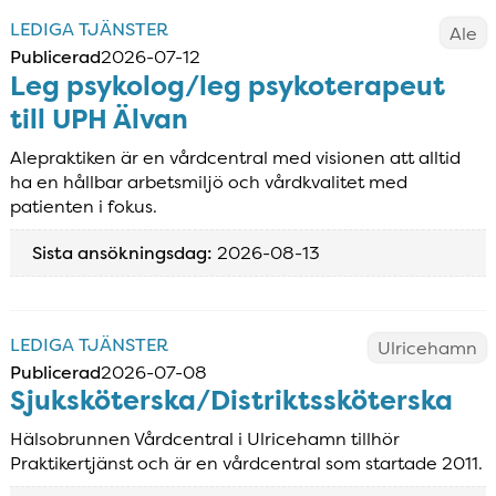
LEDIGA TJÄNSTER
Ale
Publicerad
2026-07-12
Leg psykolog/leg psykoterapeut
till UPH Älvan
Alepraktiken är en vårdcentral med visionen att alltid
ha en hållbar arbetsmiljö och vårdkvalitet med
patienten i fokus.
Sista ansökningsdag:
2026-08-13
LEDIGA TJÄNSTER
Ulricehamn
Publicerad
2026-07-08
Sjuksköterska/Distriktssköterska
Hälsobrunnen Vårdcentral i Ulricehamn tillhör
Praktikertjänst och är en vårdcentral som startade 2011.