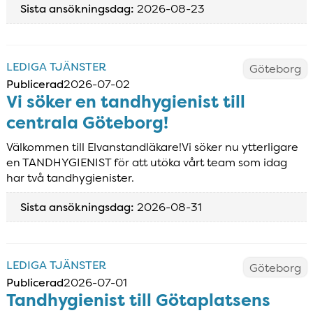
Sista ansökningsdag:
2026-08-23
LEDIGA TJÄNSTER
Göteborg
Publicerad
2026-07-02
Vi söker en tandhygienist till
centrala Göteborg!
Välkommen till Elvanstandläkare!Vi söker nu ytterligare
en TANDHYGIENIST för att utöka vårt team som idag
har två tandhygienister.
Sista ansökningsdag:
2026-08-31
LEDIGA TJÄNSTER
Göteborg
Publicerad
2026-07-01
Tandhygienist till Götaplatsens