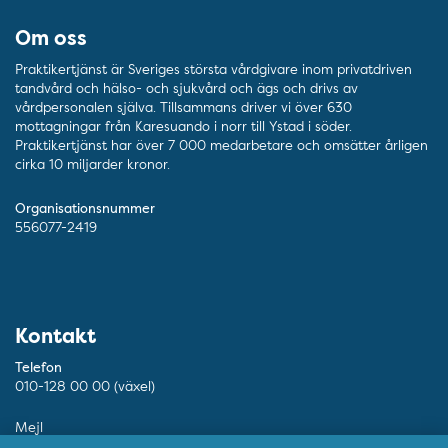
Om oss
Praktikertjänst är Sveriges största vårdgivare inom privatdriven
tandvård och hälso- och sjukvård och ägs och drivs av
vårdpersonalen själva. Tillsammans driver vi över 630
mottagningar från Karesuando i norr till Ystad i söder.
Praktikertjänst har över 7 000 medarbetare och omsätter årligen
cirka 10 miljarder kronor.
Organisationsnummer
556077-2419
Kontakt
Telefon
010-128 00 00 (växel)
Mejl
info@ptj.se