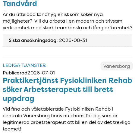
Tandvård
Är du utbildad tandhygienist som söker nya
möjligheter? Vill du arbeta i en modern och trivsam
verksamhet med stark teamkänsla och lång erfarenhet?
Sista ansökningsdag:
2026-08-31
LEDIGA TJÄNSTER
Vänersborg
Publicerad
2026-07-01
Praktikertjänst Fysiokliniken Rehab
söker Arbetsterapeut till brett
uppdrag
Vid fina och väletablerade Fysiokliniken Rehab i
centrala Vänersborg finns nu chans för dig som är
legitimerad arbetsterapeut att bli en del av det trevliga
teamet!