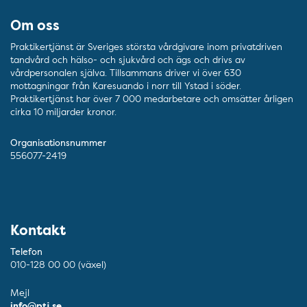
Om oss
Praktikertjänst är Sveriges största vårdgivare inom privatdriven
tandvård och hälso- och sjukvård och ägs och drivs av
vårdpersonalen själva. Tillsammans driver vi över 630
mottagningar från Karesuando i norr till Ystad i söder.
Praktikertjänst har över 7 000 medarbetare och omsätter årligen
cirka 10 miljarder kronor.
Organisationsnummer
556077-2419
Kontakt
Telefon
010-128 00 00 (växel)
Mejl
info@ptj.se