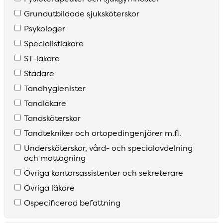
Grundutbildade sjuksköterskor
Psykologer
Specialistläkare
S­T­-läkare
Städare
Tandhygienister
Tandläkare
Tandsköterskor
Tandtekniker och ortopedingenjörer m­.fl­.
Undersköterskor­, vård­- och specialavdelning
och mottagning
Övriga kontorsassistenter och sekreterare
Övriga läkare
Ospecificerad befattning