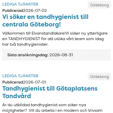
LEDIGA TJÄNSTER
Göteborg
Publicerad
2026-07-02
Vi söker en tandhygienist till
centrala Göteborg!
Välkommen till Elvanstandläkare!Vi söker nu ytterligare
en TANDHYGIENIST för att utöka vårt team som idag
har två tandhygienister.
Sista ansökningsdag:
2026-08-31
LEDIGA TJÄNSTER
Göteborg
Publicerad
2026-07-01
Tandhygienist till Götaplatsens
Tandvård
Är du utbildad tandhygienist som söker nya
möjligheter? Vill du arbeta i en modern och trivsam