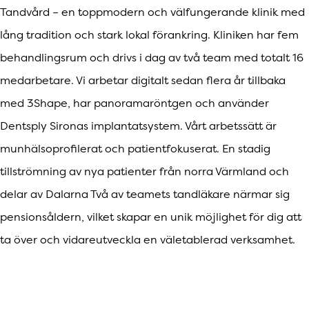
Tandvård – en toppmodern och välfungerande klinik med
lång tradition och stark lokal förankring. Kliniken har fem
behandlingsrum och drivs i dag av två team med totalt 16
medarbetare. Vi arbetar digitalt sedan flera år tillbaka
med 3Shape, har panoramaröntgen och använder
Dentsply Sironas implantatsystem. Vårt arbetssätt är
munhälsoprofilerat och patientfokuserat. En stadig
tillströmning av nya patienter från norra Värmland och
delar av Dalarna Två av teamets tandläkare närmar sig
pensionsåldern, vilket skapar en unik möjlighet för dig att
ta över och vidareutveckla en väletablerad verksamhet.