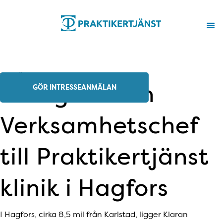
TANDLÄKARMOTTAGNING
Delägare och
GÖR INTRESSEANMÄLAN
Verksamhetschef
till Praktikertjänst
klinik i Hagfors
I Hagfors, cirka 8,5 mil från Karlstad, ligger Klaran