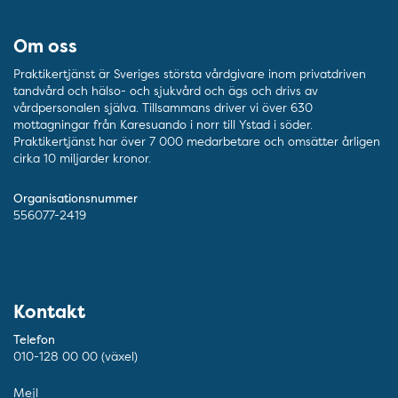
Om oss
Praktikertjänst är Sveriges största vårdgivare inom privatdriven
tandvård och hälso- och sjukvård och ägs och drivs av
vårdpersonalen själva. Tillsammans driver vi över 630
mottagningar från Karesuando i norr till Ystad i söder.
Praktikertjänst har över 7 000 medarbetare och omsätter årligen
cirka 10 miljarder kronor.
Organisationsnummer
556077-2419
Kontakt
Telefon
010-128 00 00 (växel)
Mejl