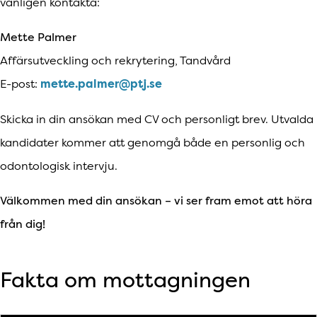
vänligen kontakta:
Mette Palmer
Affärsutveckling och rekrytering, Tandvård
E-post:
mette.palmer@ptj.se
Skicka in din ansökan med CV och personligt brev. Utvalda
kandidater kommer att genomgå både en personlig och
odontologisk intervju.
Välkommen med din ansökan – vi ser fram emot att höra
från dig!
Fakta om mottagningen