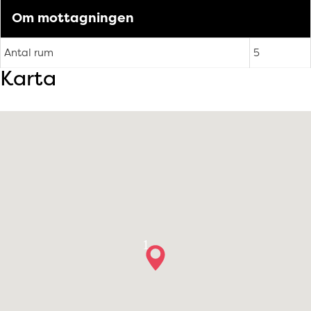
Om mottagningen
Antal rum
5
Karta
1