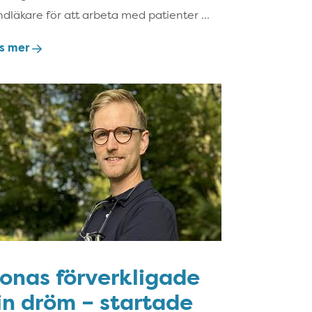
ndläkare för att arbeta med patienter ...
s mer
onas förverkligade
in dröm – startade