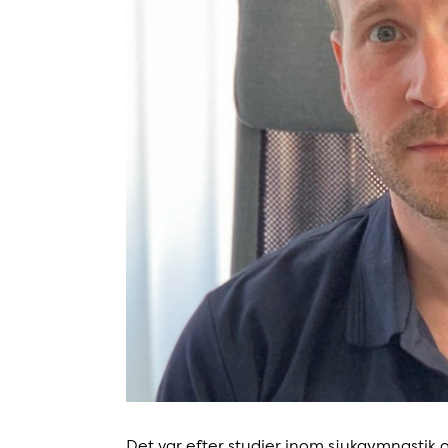
Det var efter studier inom sjukgymnastik 