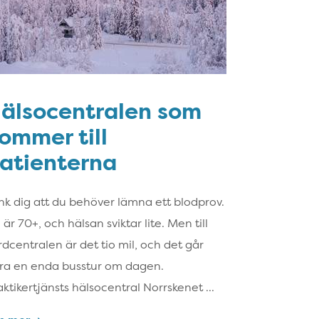
älsocentralen som
ommer till
atienterna
nk dig att du behöver lämna ett blodprov.
 är 70+, och hälsan sviktar lite. Men till
rdcentralen är det tio mil, och det går
ra en enda busstur om dagen.
aktikertjänsts hälsocentral Norrskenet ...