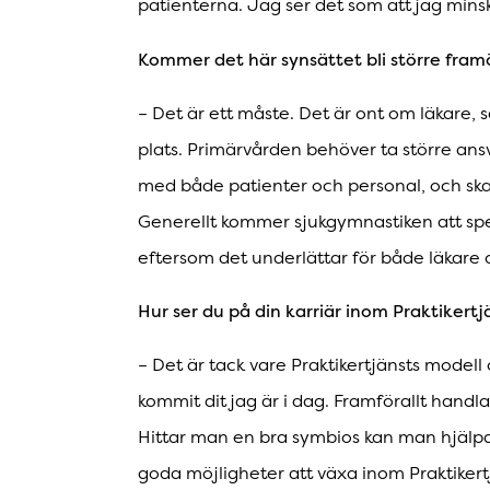
patienterna. Jag ser det som att jag mins
Kommer det här synsättet bli större fram
– Det är ett måste. Det är ont om läkare, s
plats. Primärvården behöver ta större ans
med både patienter och personal, och ska
Generellt kommer sjukgymnastiken att spela
eftersom det underlättar för både läkare 
Hur ser du på din karriär inom Praktikertj
– Det är tack vare Praktikertjänsts modell
kommit dit jag är i dag. Framförallt handla
Hittar man en bra symbios kan man hjälpa
goda möjligheter att växa inom Praktikert