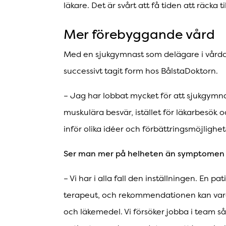
läkare. Det är svårt att få tiden att räcka ti
Mer förebyggande vård
Med en sjukgymnast som delägare i vårdc
successivt tagit form hos BålstaDoktorn.
– Jag har lobbat mycket för att sjukgymna
muskulära besvär, istället för läkarbesök 
inför olika idéer och förbättringsmöjlighet
Ser man mer på helheten än symptomen
– Vi har i alla fall den inställningen. En pa
terapeut, och rekommendationen kan var
och läkemedel. Vi försöker jobba i team så 