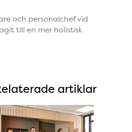
are och personalchef vid
t till en mer holistisk
elaterade artiklar