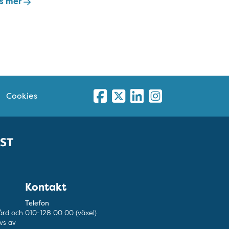
s mer
Cookies
Kontakt
Telefon
ård och
010-128 00 00 (växel)
vs av