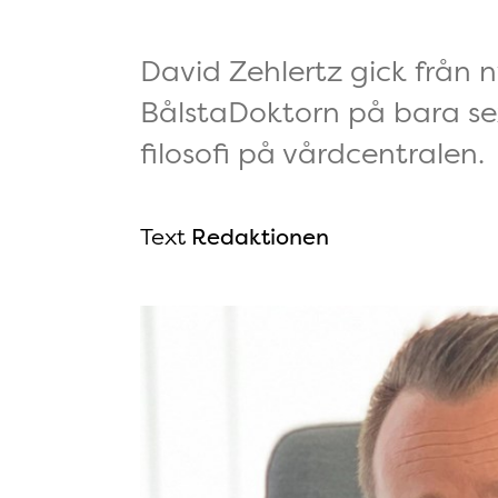
David Zehlertz gick från 
BålstaDoktorn på bara sex 
filosofi på vårdcentralen.
Text
Redaktionen