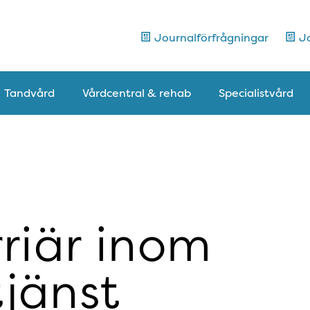
Journalförfrågningar
Jo
Tandvård
Vårdcentral & rehab
Specialistvård
riär inom
tjänst