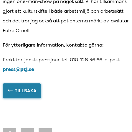
ingen one-man-show på något sätt. Vi har tillsammans
gjort ett kulturskifte i både arbetsmiljö och arbetssätt
och det tror jag också att patienterna märkt av, avslutar
Folke Ornell.
För ytterligare information, kontakta gärna:
Praktikertjänsts pressjour, tel: 010-128 36 66, e-post:
press@ptj.se
TILLBAKA