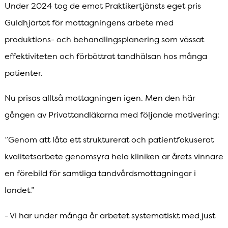
Under 2024 tog de emot Praktikertjänsts eget pris
Guldhjärtat för mottagningens arbete med
produktions- och behandlingsplanering som vässat
effektiviteten och förbättrat tandhälsan hos många
patienter.
Nu prisas alltså mottagningen igen. Men den här
gången av Privattandläkarna med följande motivering:
”Genom att låta ett strukturerat och patientfokuserat
kvalitetsarbete genomsyra hela kliniken är årets vinnare
en förebild för samtliga tandvårdsmottagningar i
landet.”
- Vi har under många år arbetet systematiskt med just