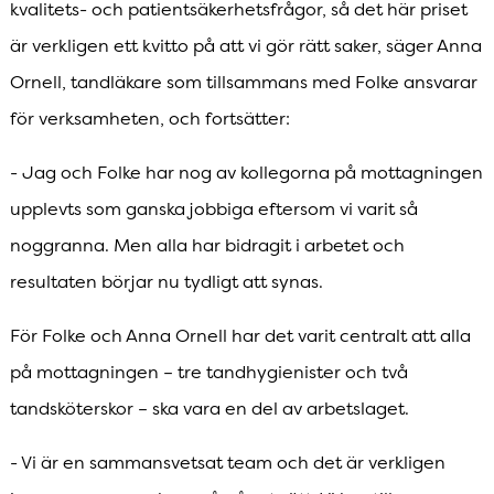
kvalitets- och patientsäkerhetsfrågor, så det här priset
är verkligen ett kvitto på att vi gör rätt saker, säger Anna
Ornell, tandläkare som tillsammans med Folke ansvarar
för verksamheten, och fortsätter:
- Jag och Folke har nog av kollegorna på mottagningen
upplevts som ganska jobbiga eftersom vi varit så
noggranna. Men alla har bidragit i arbetet och
resultaten börjar nu tydligt att synas.
För Folke och Anna Ornell har det varit centralt att alla
på mottagningen – tre tandhygienister och två
tandsköterskor – ska vara en del av arbetslaget.
- Vi är en sammansvetsat team och det är verkligen