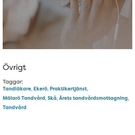
Övrigt
Taggar:
Tandläkare
Ekerö
Praktikertjänst
Mälarö Tandvård
Skå
Årets tandvårdsmottagning
Tandvård