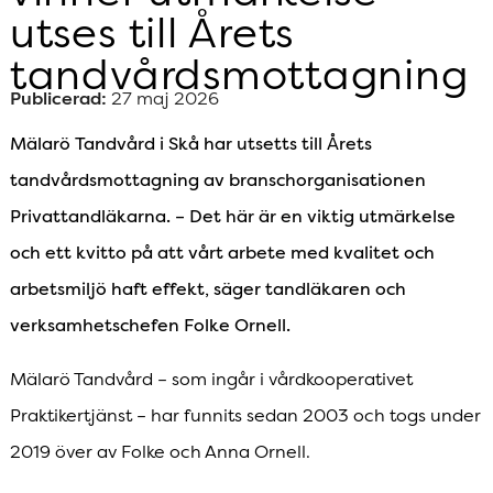
utses till Årets
tandvårdsmottagning
Publicerad:
27 maj 2026
Mälarö Tandvård i Skå har utsetts till Årets
tandvårdsmottagning av branschorganisationen
Privattandläkarna. – Det här är en viktig utmärkelse
och ett kvitto på att vårt arbete med kvalitet och
arbetsmiljö haft effekt, säger tandläkaren och
verksamhetschefen Folke Ornell.
Mälarö Tandvård – som ingår i vårdkooperativet
Praktikertjänst – har funnits sedan 2003 och togs under
2019 över av Folke och Anna Ornell.