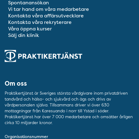
Spontanansökan
Vi tar hand om våra medarbetare
Kontakta våra affärsutvecklare
Kontakta våra rekryterare
Våra öppna kurser
Sälj din klinik
Om oss
Praktikertjänst är Sveriges största vårdgivare inom privatdriven
tandvård och hälso- och sjukvård och ägs och drivs av
vårdpersonalen själva. Tillsammans driver vi över 630
mottagningar från Karesuando i norr till Ystad i söder.
Praktikertjänst har över 7 000 medarbetare och omsätter årligen
cirka 10 miljarder kronor.
Organisationsnummer