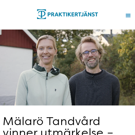
Mälarö Tandvård
vinner utmärkelse –