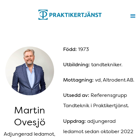
Född:
1973
Utbildning:
tandtekniker.
Mottagning:
vd, Altrodent AB.
Utsedd av:
Referensgrupp
Tandteknik i Praktikertjänst.
Martin
Ovesjö
Uppdrag:
adjungerad
ledamot sedan oktober 2022
Adjungerad ledamot,