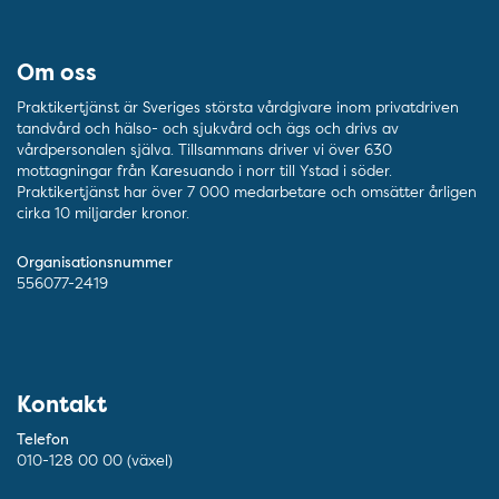
Om oss
Praktikertjänst är Sveriges största vårdgivare inom privatdriven
tandvård och hälso- och sjukvård och ägs och drivs av
vårdpersonalen själva. Tillsammans driver vi över 630
mottagningar från Karesuando i norr till Ystad i söder.
Praktikertjänst har över 7 000 medarbetare och omsätter årligen
cirka 10 miljarder kronor.
Organisationsnummer
556077-2419
Kontakt
Telefon
010-128 00 00 (växel)