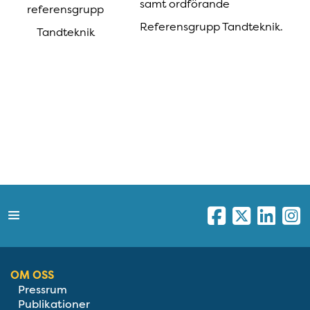
samt ordförande
referensgrupp
Referensgrupp Tandteknik.
Tandteknik
OM OSS
Pressrum
Publikationer