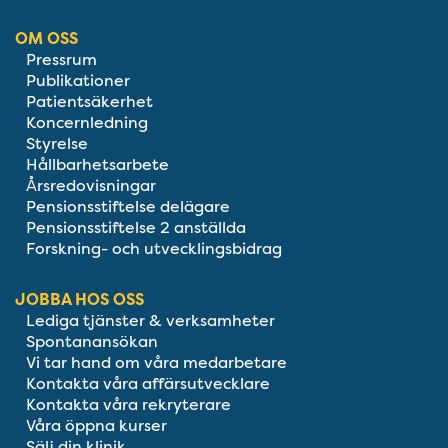
OM OSS
Pressrum
Publikationer
Patientsäkerhet
Koncernledning
Styrelse
Hållbarhetsarbete
Årsredovisningar
Pensionsstiftelse delägare
Pensionsstiftelse 2 anställda
Forskning- och utvecklingsbidrag
JOBBA HOS OSS
Lediga tjänster & verksamheter
Spontanansökan
Vi tar hand om våra medarbetare
Kontakta våra affärsutvecklare
Kontakta våra rekryterare
Våra öppna kurser
Sälj din klinik