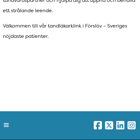
tandvårdspartner och hjälpa dig att uppnå och behålla
ett strålande leende.
Välkommen till vår tandläkarklink i Förslöv – Sveriges
nöjdaste patienter.