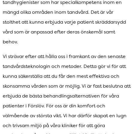
tandhygienister som har specialkompetens inom en
mängd olika områden inom tandvård. Det är vår
stolthet att kunna erbjuda varje patient skräddarsydd
vård som är anpassad efter deras önskemål samt
behov.
Vi strävar efter att hålla oss i framkant av den senaste
tandvårdsteknologin och metoder. Detta gör vi för att
kunna säkerställa att du får den mest effektiva och
skonsamma vården som är möjlig. Vi är fast beslutna att
erbjuda de bästa behandlingsalternativen för våra
patienter i Förslöv. För oss är din komfort och
välmående av största vikt. Vi har därför skapat en lugn
och trivsam miljö på våra kliniker för att göra