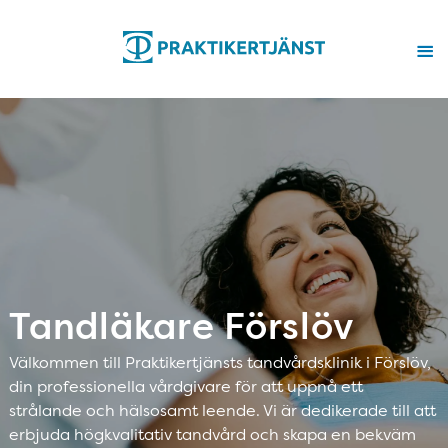
Tandläkare Förslöv
Välkommen till Praktikertjänsts tandvårdsklinik i Förslöv,
din professionella vårdgivare för att uppnå ett
strålande och hälsosamt leende. Vi är dedikerade till att
erbjuda högkvalitativ tandvård och skapa en bekväm