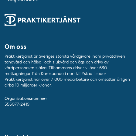
Om oss
Praktikertjänst är Sveriges största vårdgivare inom privatdriven
tandvård och hälso- och sjukvård och ägs och drivs av
vårdpersonalen själva. Tillsammans driver vi över 630
mottagningar från Karesuando i norr till Ystad i söder.
Praktikertjänst har över 7 000 medarbetare och omsätter årligen
cirka 10 miljarder kronor.
Organisationsnummer
556077-2419