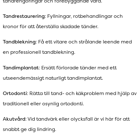
tandrengöringar och förebyggande vård.
Tandrestaurering
: Fyllningar, rotbehandlingar och
kronor för att återställa skadade tänder.
Tandblekning
: Få ett vitare och strålande leende med
en professionell tandblekning.
Tandimplantat
: Ersätt förlorade tänder med ett
utseendemässigt naturligt tandimplantat.
Ortodonti
: Rätta till tand- och käkproblem med hjälp av
traditionell eller osynlig ortodonti.
Akutvård
: Vid tandvärk eller olycksfall är vi här för att
snabbt ge dig lindring.