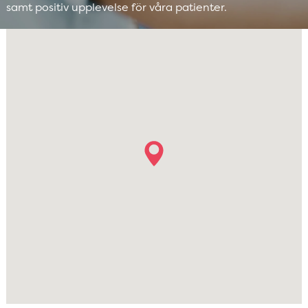
samt positiv upplevelse för våra patienter.