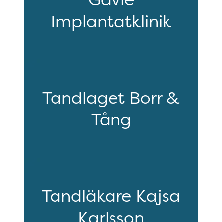
Implantatklinik
Tandlaget Borr &
Tång
Tandläkare Kajsa
Karlsson