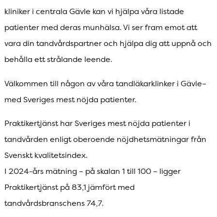
kliniker i centrala Gävle kan vi hjälpa våra listade
patienter med deras munhälsa. Vi ser fram emot att
vara din tandvårdspartner och hjälpa dig att uppnå och
behålla ett strålande leende.
Välkommen till någon av våra tandläkarklinker i Gävle–
med Sveriges mest nöjda patienter.
Praktikertjänst har Sveriges mest nöjda patienter i
tandvården enligt oberoende nöjdhetsmätningar från
Svenskt kvalitetsindex.
I 2024-års mätning – på skalan 1 till 100 – ligger
Praktikertjänst på 83,1 jämfört med
tandvårdsbranschens 74,7.