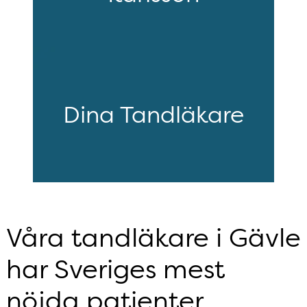
Dina Tandläkare
Våra tandläkare i Gävle
har Sveriges mest
nöjda patienter