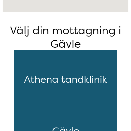
Välj din mottagning i
Gävle
Athena tandklinik
Gävle