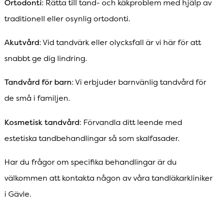
Ortodonti
: Rätta till tand- och käkproblem med hjälp av
traditionell eller osynlig ortodonti.
Akutvård
: Vid tandvärk eller olycksfall är vi här för att
snabbt ge dig lindring.
Tandvård för barn
: Vi erbjuder barnvänlig tandvård för
de små i familjen.
Kosmetisk tandvård
: Förvandla ditt leende med
estetiska tandbehandlingar så som skalfasader.
Har du frågor om specifika behandlingar är du
välkommen att kontakta någon av våra tandläkarkliniker
i Gävle.