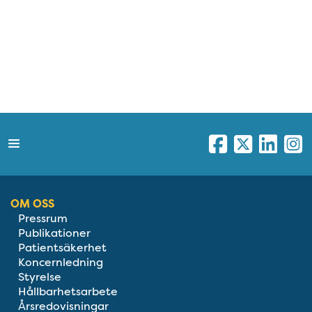
OM OSS
Pressrum
Publikationer
Patientsäkerhet
Koncernledning
Styrelse
Hållbarhetsarbete
Årsredovisningar