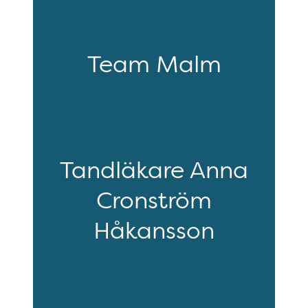
Team Malm
Tandläkare Anna
Cronström
Håkansson