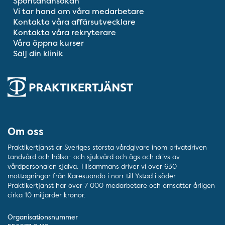
Spontanansökan
Vi tar hand om våra medarbetare
Kontakta våra affärsutvecklare
Kontakta våra rekryterare
Våra öppna kurser
Sälj din klinik
Om oss
Praktikertjänst är Sveriges största vårdgivare inom privatdriven
tandvård och hälso- och sjukvård och ägs och drivs av
vårdpersonalen själva. Tillsammans driver vi över 630
mottagningar från Karesuando i norr till Ystad i söder.
Praktikertjänst har över 7 000 medarbetare och omsätter årligen
cirka 10 miljarder kronor.
Organisationsnummer