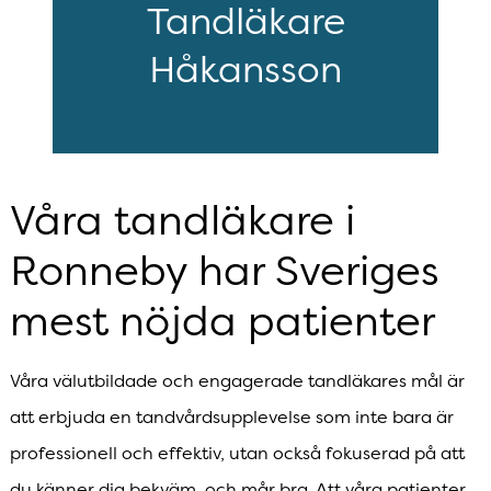
Tandläkare
Håkansson
Våra tandläkare i
Ronneby har Sveriges
mest nöjda patienter
Våra välutbildade och engagerade tandläkares mål är
att erbjuda en tandvårdsupplevelse som inte bara är
professionell och effektiv, utan också fokuserad på att
du känner dig bekväm, och mår bra. Att våra patienter