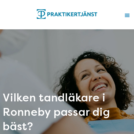
Vilken tandläkare i
Ronneby passar dig
bäst?