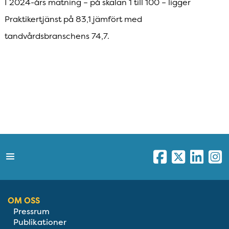
I 2024-års mätning – på skalan 1 till 100 – ligger
Praktikertjänst på 83,1 jämfört med
tandvårdsbranschens 74,7.
OM OSS
Pressrum
Publikationer