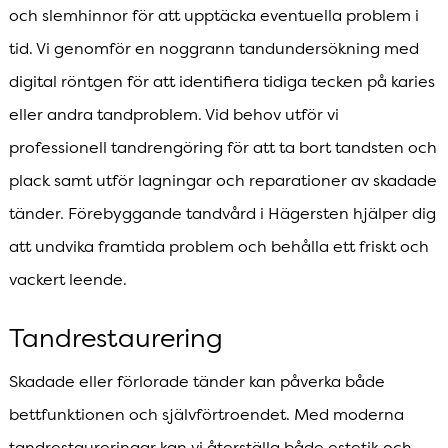
och slemhinnor för att upptäcka eventuella problem i
tid. Vi genomför en noggrann tandundersökning med
digital röntgen för att identifiera tidiga tecken på karies
eller andra tandproblem. Vid behov utför vi
professionell tandrengöring för att ta bort tandsten och
plack samt utför lagningar och reparationer av skadade
tänder. Förebyggande tandvård i Hägersten hjälper dig
att undvika framtida problem och behålla ett friskt och
vackert leende.
Tandrestaurering
Skadade eller förlorade tänder kan påverka både
bettfunktionen och självförtroendet. Med moderna
tandrestaureringar kan vi återställa både estetik och