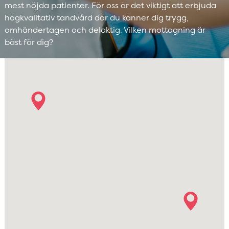
mest nöjda patienter. För oss är det viktigt att erbjuda
högkvalitativ tandvård där du känner dig trygg,
omhändertagen och delaktig. Vilken mottagning är
bäst för dig?