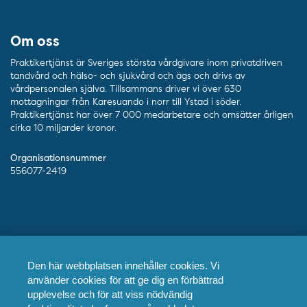
Om oss
Praktikertjänst är Sveriges största vårdgivare inom privatdriven
tandvård och hälso- och sjukvård och ägs och drivs av
vårdpersonalen själva. Tillsammans driver vi över 630
mottagningar från Karesuando i norr till Ystad i söder.
Praktikertjänst har över 7 000 medarbetare och omsätter årligen
cirka 10 miljarder kronor.
Organisationsnummer
556077-2419
Kontakt
Den här webbplatsen innehåller cookies. Vi
Telefon
010-128 00 00 (växel)
använder cookies för att ge dig en förbättrad
upplevelse och för att viss nödvändig