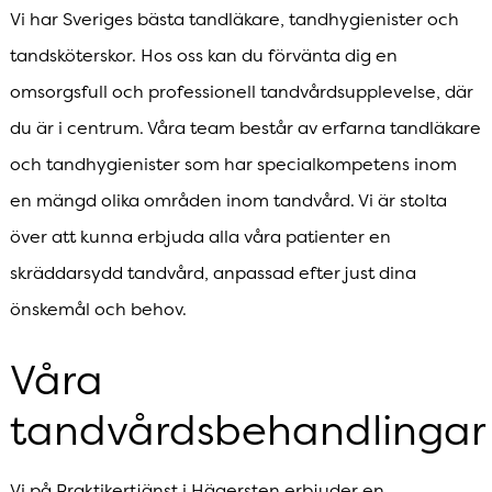
Vi har Sveriges bästa tandläkare, tandhygienister och
tandsköterskor. Hos oss kan du förvänta dig en
omsorgsfull och professionell tandvårdsupplevelse, där
du är i centrum. Våra team består av erfarna tandläkare
och tandhygienister som har specialkompetens inom
en mängd olika områden inom tandvård. Vi är stolta
över att kunna erbjuda alla våra patienter en
skräddarsydd tandvård, anpassad efter just dina
önskemål och behov.
Våra
tandvårdsbehandlinga
Vi på Praktikertjänst i Hägersten erbjuder en