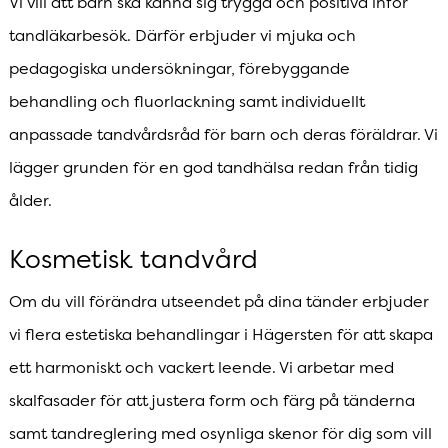
Vi vill att barn ska känna sig trygga och positiva inför
tandläkarbesök. Därför erbjuder vi mjuka och
pedagogiska undersökningar, förebyggande
behandling och fluorlackning samt individuellt
anpassade tandvårdsråd för barn och deras föräldrar. Vi
lägger grunden för en god tandhälsa redan från tidig
ålder.
Kosmetisk tandvård
Om du vill förändra utseendet på dina tänder erbjuder
vi flera estetiska behandlingar i Hägersten för att skapa
ett harmoniskt och vackert leende. Vi arbetar med
skalfasader för att justera form och färg på tänderna
samt tandreglering med osynliga skenor för dig som vill