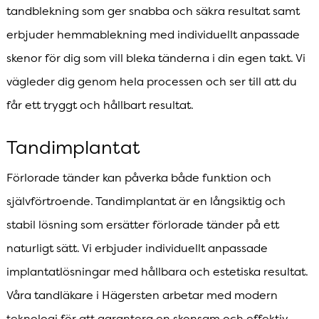
tandblekning som ger snabba och säkra resultat samt
erbjuder hemmablekning med individuellt anpassade
skenor för dig som vill bleka tänderna i din egen takt. Vi
vägleder dig genom hela processen och ser till att du
får ett tryggt och hållbart resultat.
Tandimplantat
Förlorade tänder kan påverka både funktion och
självförtroende. Tandimplantat är en långsiktig och
stabil lösning som ersätter förlorade tänder på ett
naturligt sätt. Vi erbjuder individuellt anpassade
implantatlösningar med hållbara och estetiska resultat.
Våra tandläkare i Hägersten arbetar med modern
teknologi för att garantera en skonsam och effektiv