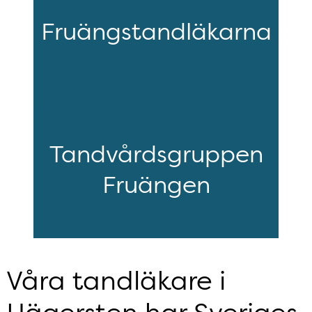
Fruängstandläkarna
Tandvårdsgruppen
Fruängen
Våra tandläkare i
Hägersten har Sveriges