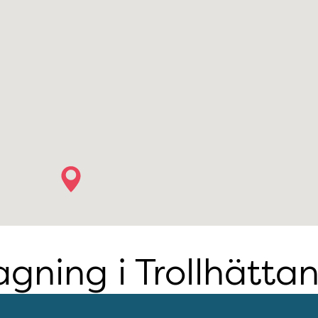
agning i Trollhätta