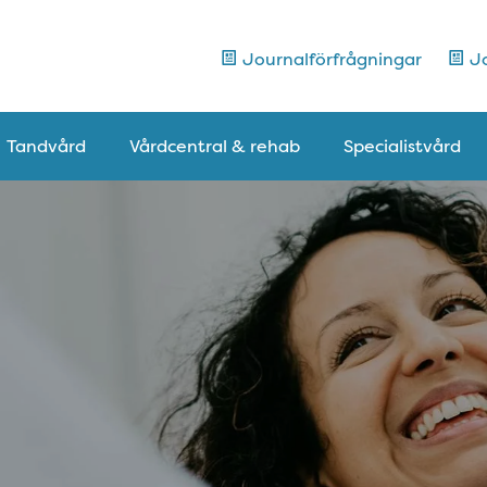
Journalförfrågningar
Jo
Tandvård
Vårdcentral & rehab
Specialistvård