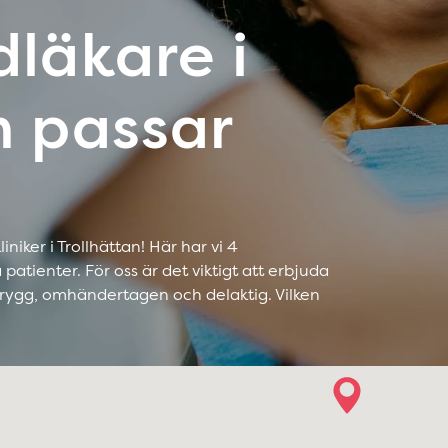
dläkare i
n passar
niker i Trollhättan! Här har vi 4
atienter. För oss är det viktigt att erbjuda
trygg, omhändertagen och delaktig. Vilken