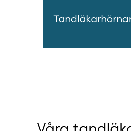
Tandläkarhörna
Våra tandläka