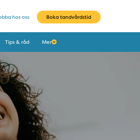
bba hos oss
Boka tandvårdstid
Tips & råd
Mer