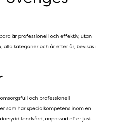
ra är professionell och effektiv, utan
lla kategorier och år efter år, bevisas i
r
 omsorgsfull och professionell
ster som har specialkompetens inom en
ddarsydd tandvård, anpassad efter just