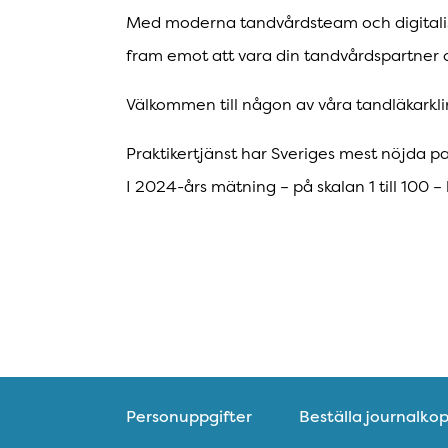
Med moderna tandvårdsteam och digitaliser
fram emot att vara din tandvårdspartner o
Välkommen till någon av våra tandläkarkli
Praktikertjänst har Sveriges mest nöjda p
I 2024-års mätning – på skalan 1 till 100 
Personuppgifter
Beställa journalkop