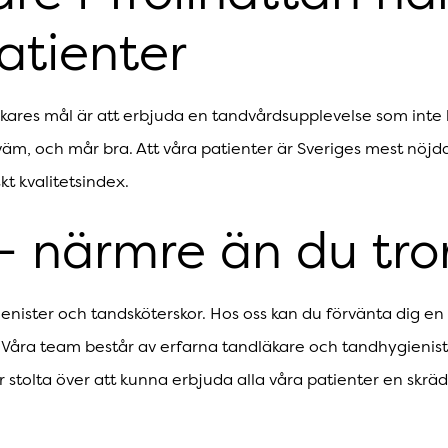
atienter
res mål är att erbjuda en tandvårdsupplevelse som inte ba
m, och mår bra. Att våra patienter är Sveriges mest nöjda, a
t kvalitetsindex.
 - närmre än du tro
enister och tandsköterskor. Hos oss kan du förvänta dig en
. Våra team består av erfarna tandläkare och tandhygieni
stolta över att kunna erbjuda alla våra patienter en skrä