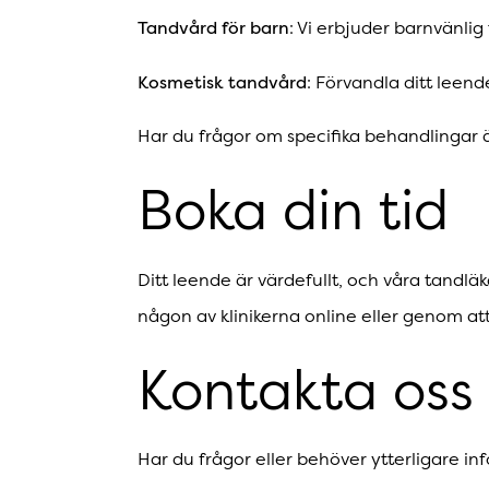
Tandvård för barn
: Vi erbjuder barnvänlig
Kosmetisk tandvård
: Förvandla ditt leen
Har du frågor om specifika behandlingar ä
Boka din tid
Ditt leende är värdefullt, och våra tandläka
någon av klinikerna online eller genom att 
Kontakta oss
Har du frågor eller behöver ytterligare in