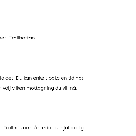
r i Trollhättan.
lla det. Du kan enkelt boka en tid hos
 välj vilken mottagning du vill nå.
 Trollhättan står redo att hjälpa dig.