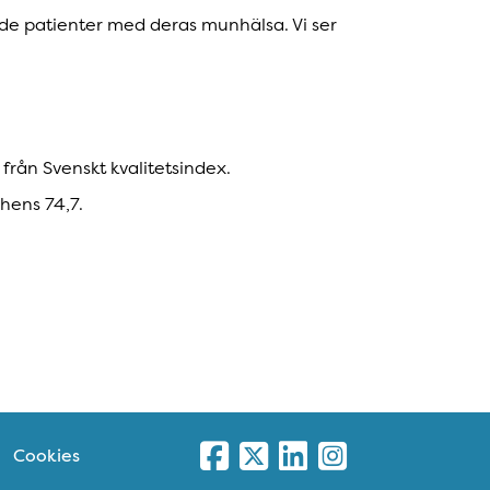
ade patienter med deras munhälsa. Vi ser
från Svenskt kvalitetsindex.
chens 74,7.
Cookies