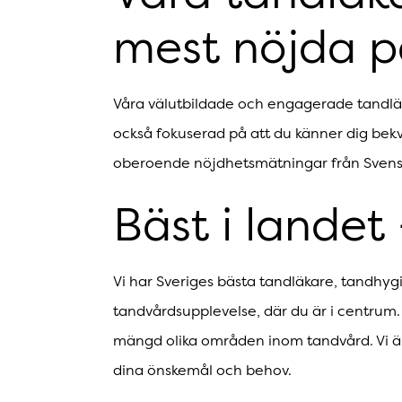
mest nöjda p
Våra välutbildade och engagerade tandläka
också fokuserad på att du känner dig bekvä
oberoende nöjdhetsmätningar från Svensk
Bäst i landet
Vi har Sveriges bästa tandläkare, tandhygi
tandvårdsupplevelse, där du är i centrum
mängd olika områden inom tandvård. Vi är 
dina önskemål och behov.