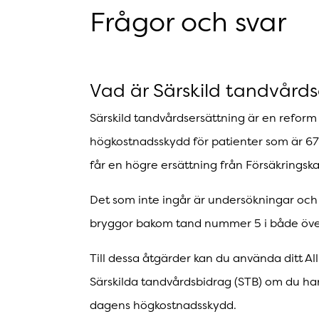
Frågor och svar
Vad är Särskild tandvårds
Särskild tandvårdsersättning är en refor
högkostnadsskydd för patienter som är 67
får en högre ersättning från Försäkrings
Det som inte ingår är undersökningar oc
bryggor bakom tand nummer 5 i både öve
Till dessa åtgärder kan du använda ditt Al
Särskilda tandvårdsbidrag (STB) om du har 
dagens högkostnadsskydd.