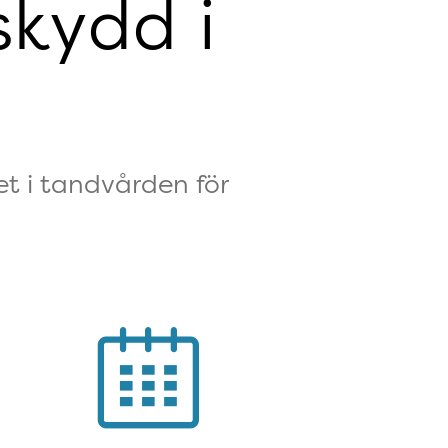
skydd i
t i tandvården för