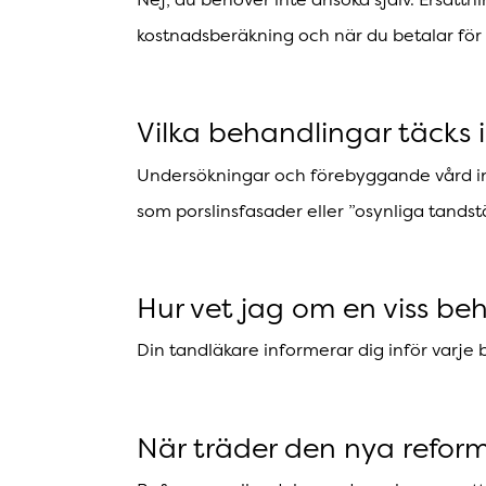
kostnadsberäkning och när du betalar för 
Vilka behandlingar täcks 
Undersökningar och förebyggande vård ing
som porslinsfasader eller ”osynliga tandstä
Hur vet jag om en viss b
Din tandläkare informerar dig inför varje
När träder den nya reform