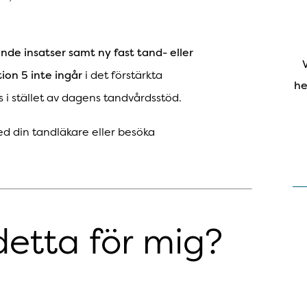
de insatser samt ny fast tand- eller
on 5 inte ingår
i det förstärkta
he
i stället av dagens tandvårdsstöd.
ed din tandläkare eller besöka
detta för mig?