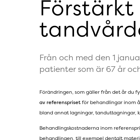
Förstärkt
tandvård
Från och med den 1 janua
patienter som är 67 år och
Förändringen, som gäller från det år du fy
av referenspriset
för behandlingar inom å
bland annat lagningar, tanduttagningar, k
Behandlingskostnaderna inom referenspris
behandlingen, till exempel dentalt mater