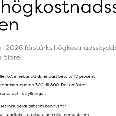
 högkostnads
en
ri 2026 förstärks högkostnadsskydde
 äldre.
10 procent
ller 67, innebär att du endast betalar
tgärdsgrupperna 300 till 800. Det omfattar
ronor och rotfyllningar.
et inkluderar allt som behövs för
ial, tandtekniskt arbete och alla moment som