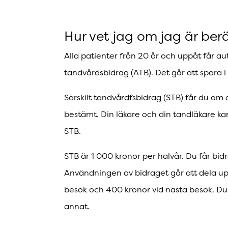
Hur vet jag om jag är berä
Alla patienter från 20 år och uppåt får au
tandvårdsbidrag (ATB). Det går att spara i u
Särskilt tandvårdfsbidrag (STB) får du om
bestämt. Din läkare och din tandläkare kan 
STB.
STB är 1 000 kronor per halvår. Du får bidra
Användningen av bidraget går att dela upp
besök och 400 kronor vid nästa besök. Du ka
annat.