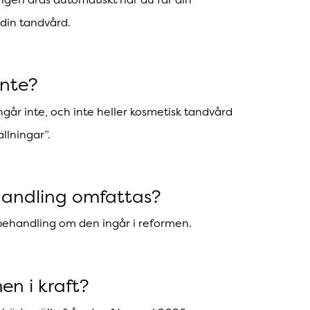
din tandvård.
inte?
år inte, och inte heller kosmetisk tandvård
llningar”.
ehandling omfattas?
 behandling om den ingår i reformen.
en i kraft?