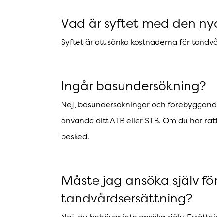
Vad är syftet med den ny
Syftet är att sänka kostnaderna för tandvå
Ingår basundersökning?
Nej, basundersökningar och förebyggande 
använda ditt ATB eller STB. Om du har rätt 
besked.
Måste jag ansöka själv för 
tandvårdsersättning?
Nej, du behöver inte ansöka själv. Ersättn