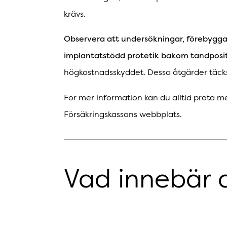
krävs.
Observera att undersökningar, förebyggan
implantatstödd protetik bakom tandpositi
högkostnadsskyddet. Dessa åtgärder täcks 
För mer information kan du alltid prata m
Försäkringskassans webbplats.
Vad innebär 