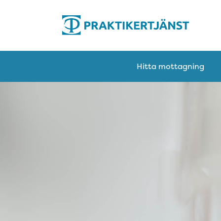
Hitta mottagning