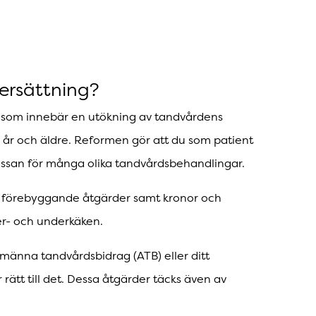
ersättning?
m som innebär en utökning av tandvårdens
 år och äldre. Reformen gör att du som patient
kassan för många olika tandvårdsbehandlingar.
h förebyggande åtgärder samt kronor och
r- och underkäken.
lmänna tandvårdsbidrag (ATB) eller ditt
rätt till det. Dessa åtgärder täcks även av