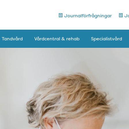
Journalförfrågningar
Jo
Tandvård
Vårdcentral & rehab
Specialistvård