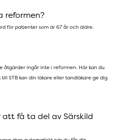
a reformen?
rd för patienter som är 67 år och äldre.
åtgärder ingår inte i reformen. Här kan du
till STB kan din läkare eller tandläkare ge dig
att få ta del av Särskild
ingen dras automatiskt när du får din