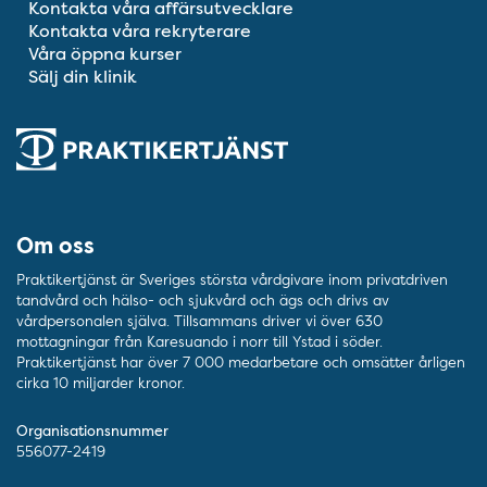
Kontakta våra affärsutvecklare
Kontakta våra rekryterare
Våra öppna kurser
Sälj din klinik
Om oss
Praktikertjänst är Sveriges största vårdgivare inom privatdriven
tandvård och hälso- och sjukvård och ägs och drivs av
vårdpersonalen själva. Tillsammans driver vi över 630
mottagningar från Karesuando i norr till Ystad i söder.
Praktikertjänst har över 7 000 medarbetare och omsätter årligen
cirka 10 miljarder kronor.
Organisationsnummer
556077-2419