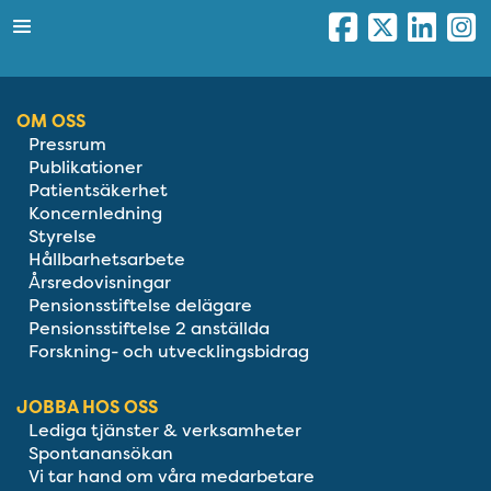
OM OSS
Pressrum
Publikationer
Patientsäkerhet
Koncernledning
Styrelse
Hållbarhetsarbete
Årsredovisningar
Pensionsstiftelse delägare
Pensionsstiftelse 2 anställda
Forskning- och utvecklingsbidrag
JOBBA HOS OSS
Lediga tjänster & verksamheter
Spontanansökan
Vi tar hand om våra medarbetare