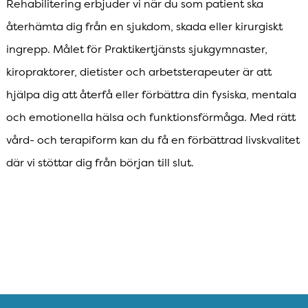
Rehabilitering erbjuder vi när du som patient ska
återhämta dig från en sjukdom, skada eller kirurgiskt
ingrepp. Målet för Praktikertjänsts sjukgymnaster,
kiropraktorer, dietister och arbetsterapeuter är att
hjälpa dig att återfå eller förbättra din fysiska, mentala
och emotionella hälsa och funktionsförmåga. Med rätt
vård- och terapiform kan du få en förbättrad livskvalitet
där vi stöttar dig från början till slut.