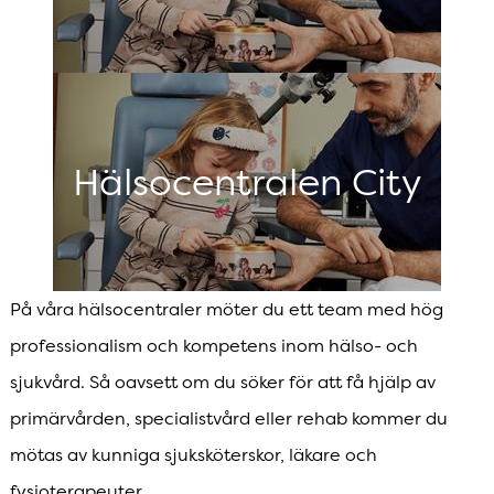
Hälsocentralen City
På våra hälsocentraler möter du ett team med hög
professionalism och kompetens inom hälso- och
sjukvård. Så oavsett om du söker för att få hjälp av
primärvården, specialistvård eller rehab kommer du
mötas av kunniga sjuksköterskor, läkare och
fysioterapeuter.