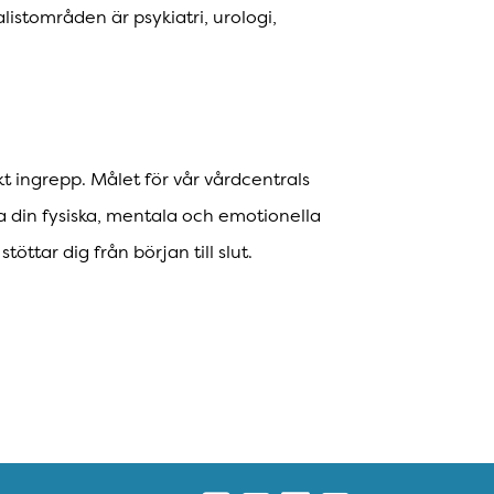
istområden är psykiatri, urologi,
kt ingrepp. Målet för vår vårdcentrals
ra din fysiska, mentala och emotionella
öttar dig från början till slut.