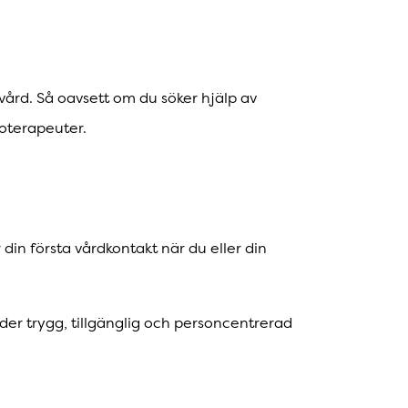
ård. Så oavsett om du söker hjälp av
ioterapeuter.
r din första vårdkontakt när du eller din
der trygg, tillgänglig och personcentrerad