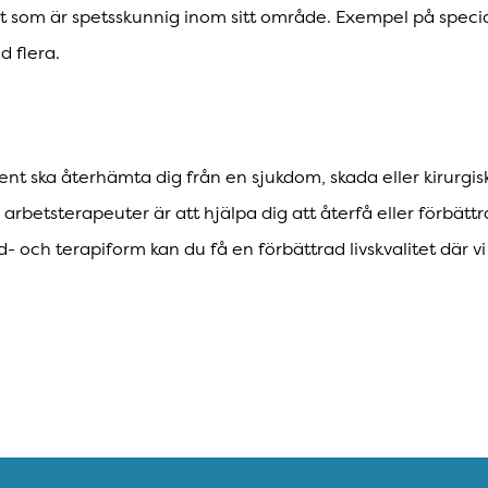
st som är spetsskunnig inom sitt område. Exempel på special
d flera.
ent ska återhämta dig från en sjukdom, skada eller kirurgis
 arbetsterapeuter är att hjälpa dig att återfå eller förbätt
och terapiform kan du få en förbättrad livskvalitet där vi st