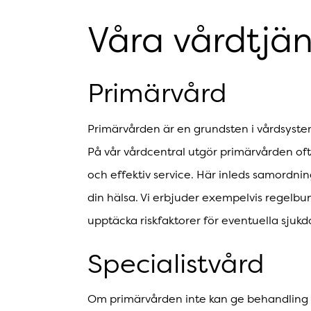
Våra vårdtjän
Primärvård
Primärvården är en grundsten i vårdsyste
På vår vårdcentral utgör primärvården oft
och effektiv service. Här inleds samordni
din hälsa. Vi erbjuder exempelvis regelb
upptäcka riskfaktorer för eventuella sjuk
Specialistvård
Om primärvården inte kan ge behandling e