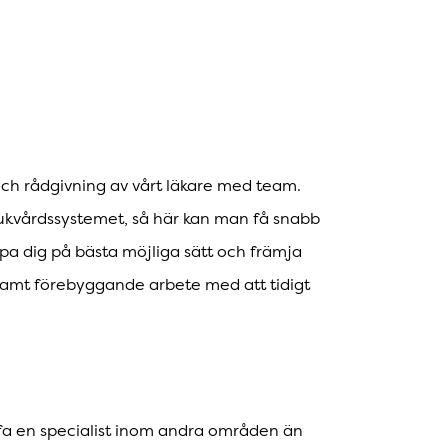
och rådgivning av vårt läkare med team.
jukvårdssystemet, så här kan man få snabb
pa dig på bästa möjliga sätt och främja
 samt förebyggande arbete med att tidigt
ffa en specialist inom andra områden än