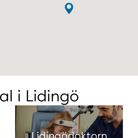
al i Lidingö
Lidingödoktorn