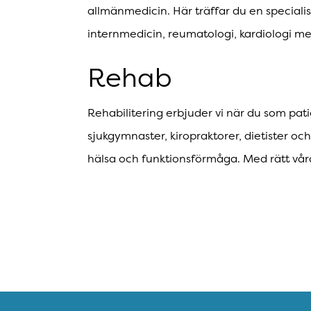
allmänmedicin. Här träffar du en speciali
internmedicin, reumatologi, kardiologi me
Rehab
Rehabilitering erbjuder vi när du som pati
sjukgymnaster, kiropraktorer, dietister och
hälsa och funktionsförmåga. Med rätt vård- 