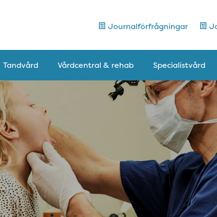
Journalförfrågningar
Jo
Tandvård
Vårdcentral & rehab
Specialistvård