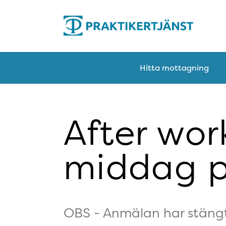
Hitta mottagning
After wor
middag p
OBS - Anmälan har stängt