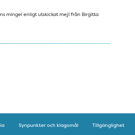
ens mingel enligt utskickat mejl från Birgitta
ia
Synpunkter och klagomål
Tillgänglighet