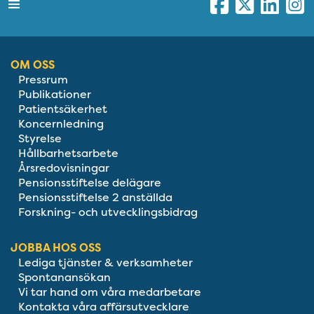
OM OSS
Pressrum
Publikationer
Patientsäkerhet
Koncernledning
Styrelse
Hållbarhetsarbete
Årsredovisningar
Pensionsstiftelse delägare
Pensionsstiftelse 2 anställda
Forskning- och utvecklingsbidrag
JOBBA HOS OSS
Lediga tjänster & verksamheter
Spontanansökan
Vi tar hand om våra medarbetare
Kontakta våra affärsutvecklare