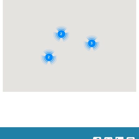
2
3
2