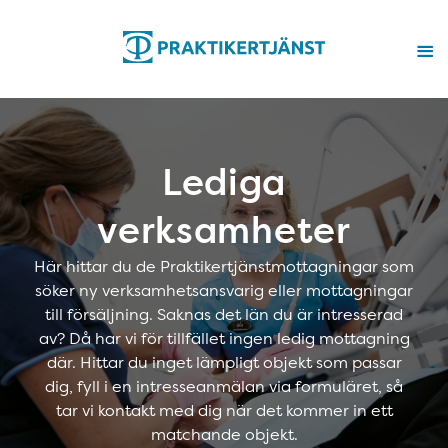
Lediga
verksamheter
Här hittar du de Praktikertjänstmottagningar som
söker ny verksamhetsansvarig eller mottagningar
till försäljning. Saknas det län du är intresserad
av? Då har vi för tillfället ingen ledig mottagning
där. Hittar du inget lämpligt objekt som passar
dig, fyll i en intresseanmälan via formuläret, så
tar vi kontakt med dig när det kommer in ett
matchande objekt.