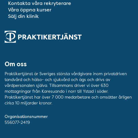
Kontakta våra rekryterare
Våra öppna kurser
Sälj din klinik
Om oss
Praktikertjänst är Sveriges största vårdgivare inom privatdriven
tandvård och hälso- och sjukvård och ägs och drivs av
vårdpersonalen själva. Tillsammans driver vi över 630
mottagningar från Karesuando i norr till Ystad i söder.
Praktikertjänst har över 7 000 medarbetare och omsätter årligen
cirka 10 miljarder kronor.
Organisationsnummer
556077-2419