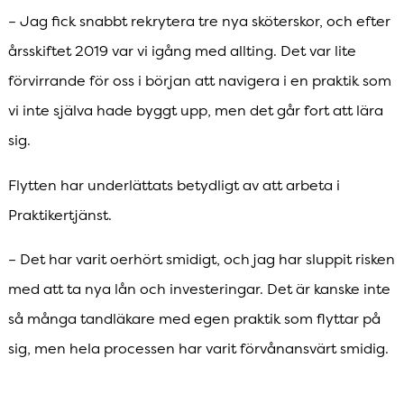
– Jag fick snabbt rekrytera tre nya sköterskor, och efter
årsskiftet 2019 var vi igång med allting. Det var lite
förvirrande för oss i början att navigera i en praktik som
vi inte själva hade byggt upp, men det går fort att lära
sig.
Flytten har underlättats betydligt av att arbeta i
Praktikertjänst.
– Det har varit oerhört smidigt, och jag har sluppit risken
med att ta nya lån och investeringar. Det är kanske inte
så många tandläkare med egen praktik som flyttar på
sig, men hela processen har varit förvånansvärt smidig.