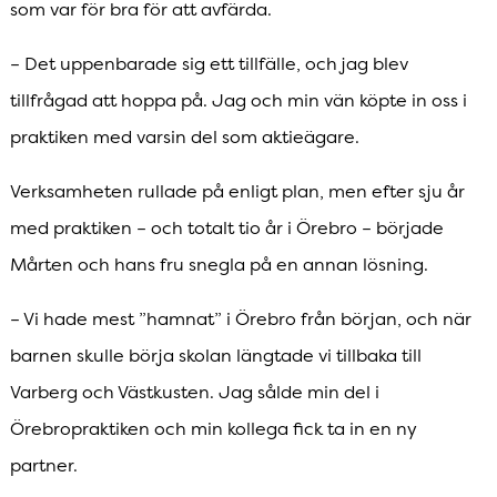
som var för bra för att avfärda.
– Det uppenbarade sig ett tillfälle, och jag blev
tillfrågad att hoppa på. Jag och min vän köpte in oss i
praktiken med varsin del som aktieägare.
Verksamheten rullade på enligt plan, men efter sju år
med praktiken – och totalt tio år i Örebro – började
Mårten och hans fru snegla på en annan lösning.
– Vi hade mest ”hamnat” i Örebro från början, och när
barnen skulle börja skolan längtade vi tillbaka till
Varberg och Västkusten. Jag sålde min del i
Örebropraktiken och min kollega fick ta in en ny
partner.