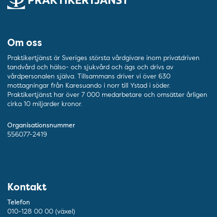
Om oss
Praktikertjänst är Sveriges största vårdgivare inom privatdriven
tandvård och hälso- och sjukvård och ägs och drivs av
vårdpersonalen själva. Tillsammans driver vi över 630
mottagningar från Karesuando i norr till Ystad i söder.
Praktikertjänst har över 7 000 medarbetare och omsätter årligen
cirka 10 miljarder kronor.
Organisationsnummer
556077-2419
Kontakt
Telefon
010-128 00 00 (växel)