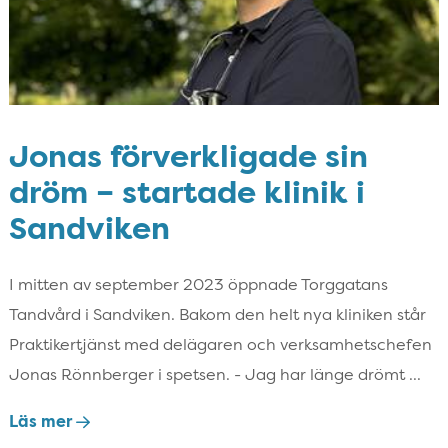
Jonas förverkligade sin
dröm – startade klinik i
Sandviken
I mitten av september 2023 öppnade Torggatans
Tandvård i Sandviken. Bakom den helt nya kliniken står
Praktikertjänst med delägaren och verksamhetschefen
Jonas Rönnberger i spetsen. - Jag har länge drömt ...
Läs mer