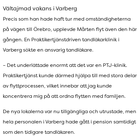
Vältajmad vakans i Varberg
Precis som han hade haft tur med omständigheterna
på vägen till Örebro, upplevde Mårten flyt även den här
gången. En Praktikertjänstdriven tandläkarklinik i
Varberg sökte en ansvarig tandläkare.
– Det underlättade enormt att det var en PTJ-klinik.
Praktikertjänst kunde därmed hjälpa till med stora delar
av flyttprocessen, vilket innebar att jag kunde
koncentrera mig på att ordna flytten med familjen.
De nya lokalerna var nu tillgängliga och utrustade, men
hela personalen i Varberg hade gått i pension samtidigt
som den tidigare tandläkaren.