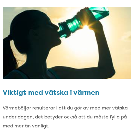
Viktigt med vätska i värmen
Värmeböljor resulterar i att du gör av med mer vätska
under dagen,​ det betyder också att du måste fylla på
med mer än vanligt.​