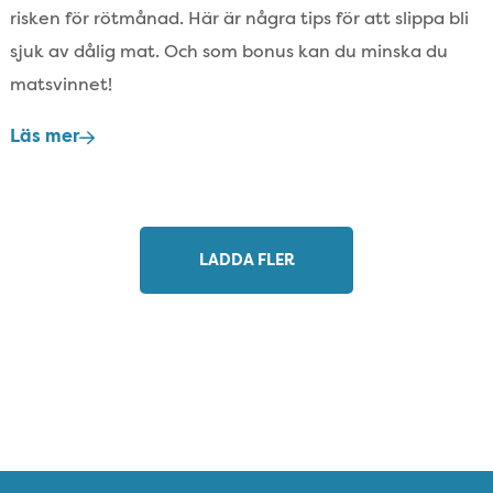
risken för rötmånad.​ Här är några tips för att slippa bli
sjuk av dålig mat.​ Och som bonus kan du minska du
matsvinnet!
Läs mer
LADDA FLER