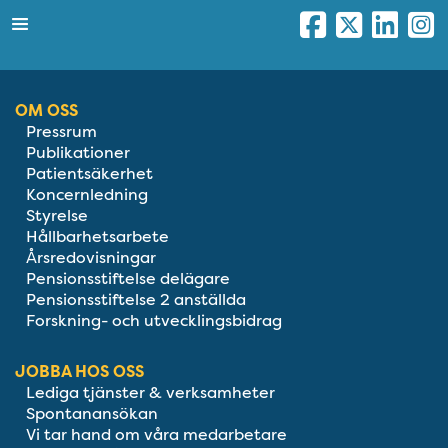
OM OSS
Pressrum
Publikationer
Patientsäkerhet
Koncernledning
Styrelse
Hållbarhetsarbete
Årsredovisningar
Pensionsstiftelse delägare
Pensionsstiftelse 2 anställda
Forskning- och utvecklingsbidrag
JOBBA HOS OSS
Lediga tjänster & verksamheter
Spontanansökan
Vi tar hand om våra medarbetare