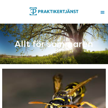
Allt för sommaren