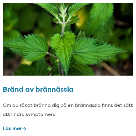
Bränd av brännässla
Om du råkat bränna dig på en brännässla finns det sätt
att lindra symptomen.​
Läs mer