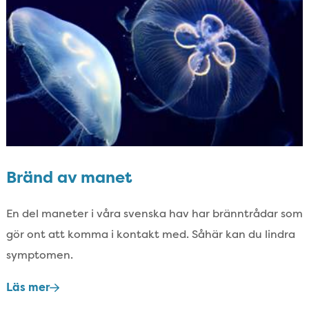
Bränd av manet
En del maneter i våra svenska hav har bränntrådar som
gör ont att komma i kontakt med.​ Såhär kan du lindra
symptomen.​
Läs mer