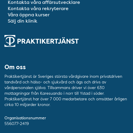
Kontakta våra affärsutvecklare
Kontakta våra rekryterare
Våra öppna kurser
Sälj din klinik
Om oss
Praktikertjänst är Sveriges största vårdgivare inom privatdriven
tandvård och hälso- och sjukvård och ägs och drivs av
vårdpersonalen själva. Tillsammans driver vi över 630
mottagningar från Karesuando i norr till Ystad i söder.
Praktikertjänst har över 7 000 medarbetare och omsätter årligen
cirka 10 miljarder kronor.
Organisationsnummer
556077-2419