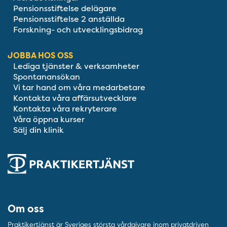
Pensionsstiftelse delägare
Pensionsstiftelse 2 anställda
Forskning- och utvecklingsbidrag
JOBBA HOS OSS
Lediga tjänster & verksamheter
Spontanansökan
Vi tar hand om våra medarbetare
Kontakta våra affärsutvecklare
Kontakta våra rekryterare
Våra öppna kurser
Sälj din klinik
Om oss
Praktikertjänst är Sveriges största vårdgivare inom privatdriven