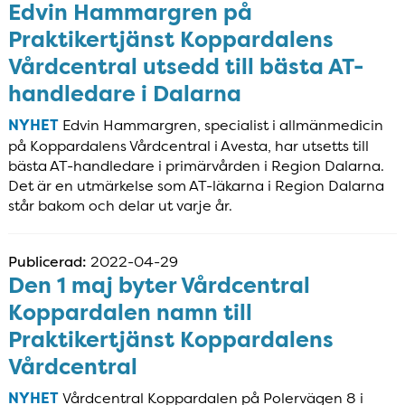
Edvin Hammargren på
Praktikertjänst Koppardalens
Vårdcentral utsedd till bästa AT-
handledare i Dalarna
NYHET
Edvin Hammargren, specialist i allmänmedicin
på Koppardalens Vårdcentral i Avesta, har utsetts till
bästa AT-handledare i primärvården i Region Dalarna.
Det är en utmärkelse som AT-läkarna i Region Dalarna
står bakom och delar ut varje år.
Publicerad:
2022-04-29
Den 1 maj byter Vårdcentral
Koppardalen namn till
Praktikertjänst Koppardalens
Vårdcentral
NYHET
Vårdcentral Koppardalen på Polervägen 8 i