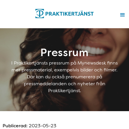
Pressrum
I Praktikertjänsts pressrum på Mynewsdesk finns
mer pressmaterial, exempelvis bilder och filmer.
Där kan du också prenumerera på
pressmeddelanden och nyheter från
Praktikertjänst.
Publicerad:
2023-05-23