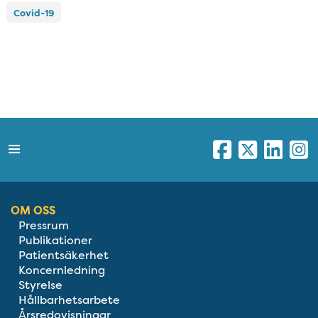
Covid-19
OM OSS
Pressrum
Publikationer
Patientsäkerhet
Koncernledning
Styrelse
Hållbarhetsarbete
Årsredovisningar