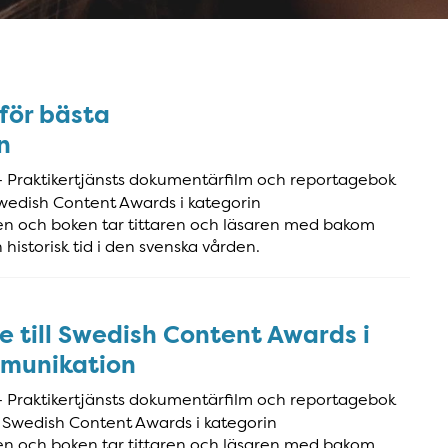
 för bästa
n
Praktikertjänsts dokumentärfilm och reportagebok
wedish Content Awards i kategorin
 och boken tar tittaren och läsaren med bakom
historisk tid i den svenska vården.
 till Swedish Content Awards i
munikation
Praktikertjänsts dokumentärfilm och reportagebok
 Swedish Content Awards i kategorin
 och boken tar tittaren och läsaren med bakom