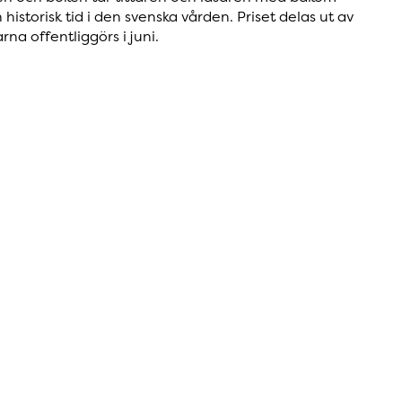
istorisk tid i den svenska vården. Priset delas ut av
a offentliggörs i juni.