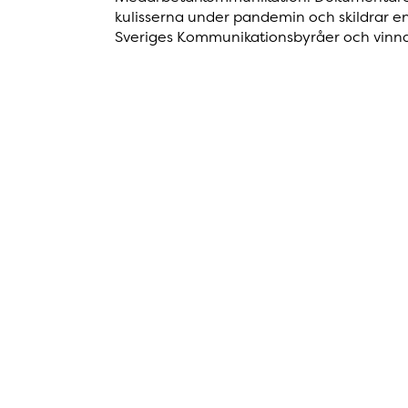
kulisserna under pandemin och skildrar en h
Sveriges Kommunikationsbyråer och vinnarn