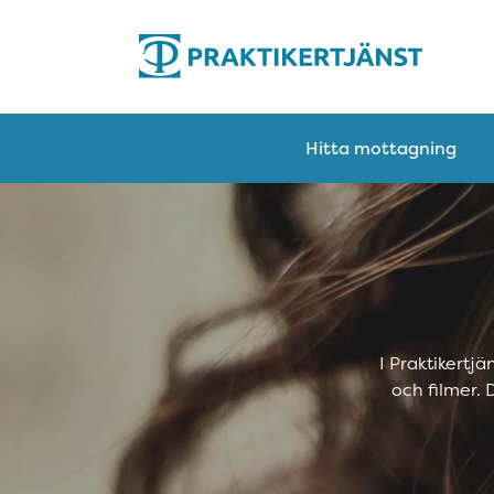
Hitta mottagning
I Praktikertj
och filmer.