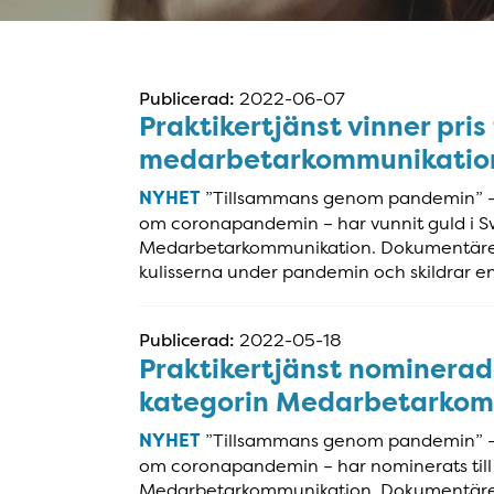
Publicerad:
2022-06-07
Praktikertjänst vinner pris
medarbetarkommunikatio
NYHET
”Tillsammans genom pandemin” – 
om coronapandemin – har vunnit guld i S
Medarbetarkommunikation. Dokumentären
kulisserna under pandemin och skildrar en 
Publicerad:
2022-05-18
Praktikertjänst nominerade
kategorin Medarbetarkom
NYHET
”Tillsammans genom pandemin” – 
om coronapandemin – har nominerats till
Medarbetarkommunikation. Dokumentären