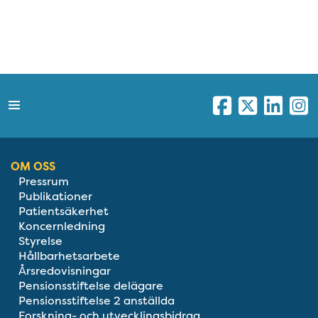
OM OSS
Pressrum
Publikationer
Patientsäkerhet
Koncernledning
Styrelse
Hållbarhetsarbete
Årsredovisningar
Pensionsstiftelse delägare
Pensionsstiftelse 2 anställda
Forskning- och utvecklingsbidrag