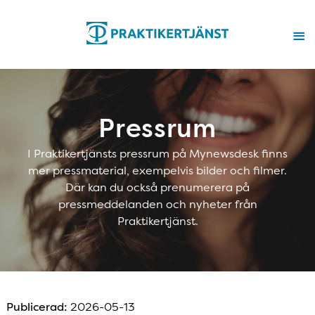
Pressrum
I Praktikertjänsts pressrum på Mynewsdesk finns
mer pressmaterial, exempelvis bilder och filmer.
Där kan du också prenumerera på
pressmeddelanden och nyheter från
Praktikertjänst.
Publicerad:
2026-05-13