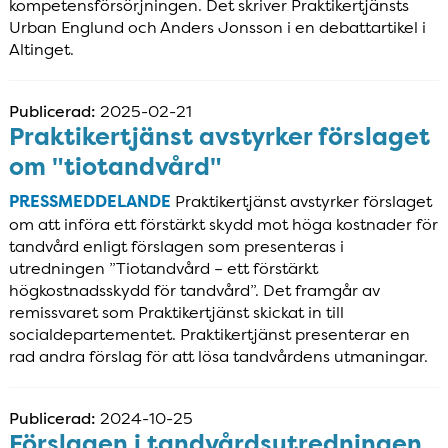
kompetensförsörjningen. Det skriver Praktikertjänsts
Urban Englund och Anders Jonsson i en debattartikel i
Altinget.
Publicerad:
2025-02-21
Praktikertjänst avstyrker förslaget
om "tiotandvård"
PRESSMEDDELANDE
Praktikertjänst avstyrker förslaget
om att införa ett förstärkt skydd mot höga kostnader för
tandvård enligt förslagen som presenteras i
utredningen ”Tiotandvård – ett förstärkt
högkostnadsskydd för tandvård”. Det framgår av
remissvaret som Praktikertjänst skickat in till
socialdepartementet. Praktikertjänst presenterar en
rad andra förslag för att lösa tandvårdens utmaningar.
Publicerad:
2024-10-25
Förslagen i tandvårdsutredningen