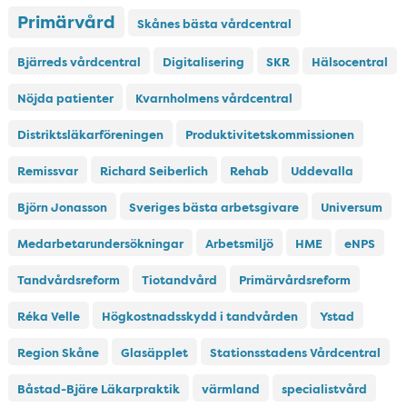
Primärvård
Skånes bästa vårdcentral
Bjärreds vårdcentral
Digitalisering
SKR
Hälsocentral
Nöjda patienter
Kvarnholmens vårdcentral
Distriktsläkarföreningen
Produktivitetskommissionen
Remissvar
Richard Seiberlich
Rehab
Uddevalla
Björn Jonasson
Sveriges bästa arbetsgivare
Universum
Medarbetarundersökningar
Arbetsmiljö
HME
eNPS
Tandvårdsreform
Tiotandvård
Primärvårdsreform
Réka Velle
Högkostnadsskydd i tandvården
Ystad
Region Skåne
Glasäpplet
Stationsstadens Vårdcentral
Båstad-Bjäre Läkarpraktik
värmland
specialistvård