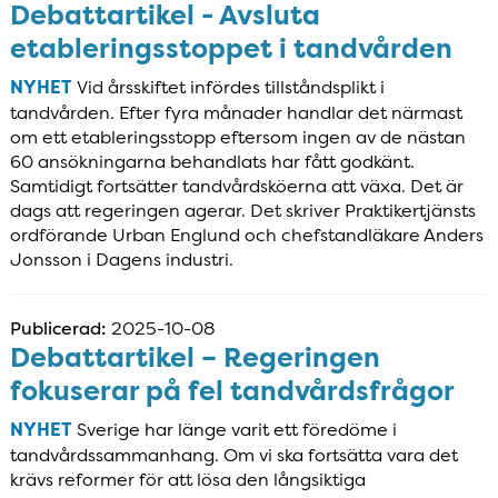
Debattartikel - Avsluta
etableringsstoppet i tandvården
NYHET
Vid årsskiftet infördes tillståndsplikt i
tandvården. Efter fyra månader handlar det närmast
om ett etableringsstopp eftersom ingen av de nästan
60 ansökningarna behandlats har fått godkänt.
Samtidigt fortsätter tandvårdsköerna att växa. Det är
dags att regeringen agerar. Det skriver Praktikertjänsts
ordförande Urban Englund och chefstandläkare Anders
Jonsson i Dagens industri.
Publicerad:
2025-10-08
Debattartikel – Regeringen
fokuserar på fel tandvårdsfrågor
NYHET
Sverige har länge varit ett föredöme i
tandvårdssammanhang. Om vi ska fortsätta vara det
krävs reformer för att lösa den långsiktiga