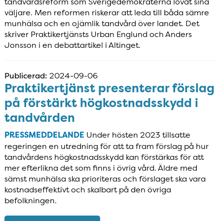
tandvårdsreform som Sverigedemokraterna lovat sina
väljare. Men reformen riskerar att leda till båda sämre
munhälsa och en ojämlik tandvård över landet. Det
skriver Praktikertjänsts Urban Englund och Anders
Jonsson i en debattartikel i Altinget.
Publicerad:
2024-09-06
Praktikertjänst presenterar förslag
på förstärkt högkostnadsskydd i
tandvården
PRESSMEDDELANDE
Under hösten 2023 tillsatte
regeringen en utredning för att ta fram förslag på hur
tandvårdens högkostnadsskydd kan förstärkas för att
mer efterlikna det som finns i övrig vård. Äldre med
sämst munhälsa ska prioriteras och förslaget ska vara
kostnadseffektivt och skalbart på den övriga
befolkningen.