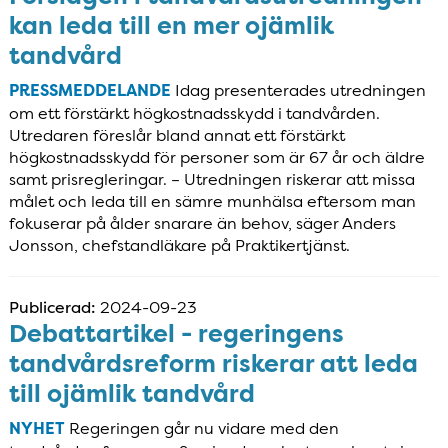
kan leda till en mer ojämlik
tandvård
PRESSMEDDELANDE
Idag presenterades utredningen
om ett förstärkt högkostnadsskydd i tandvården.
Utredaren föreslår bland annat ett förstärkt
högkostnadsskydd för personer som är 67 år och äldre
samt prisregleringar. – Utredningen riskerar att missa
målet och leda till en sämre munhälsa eftersom man
fokuserar på ålder snarare än behov, säger Anders
Jonsson, chefstandläkare på Praktikertjänst.
Publicerad:
2024-09-23
Debattartikel - regeringens
tandvårdsreform riskerar att leda
till ojämlik tandvård
NYHET
Regeringen går nu vidare med den