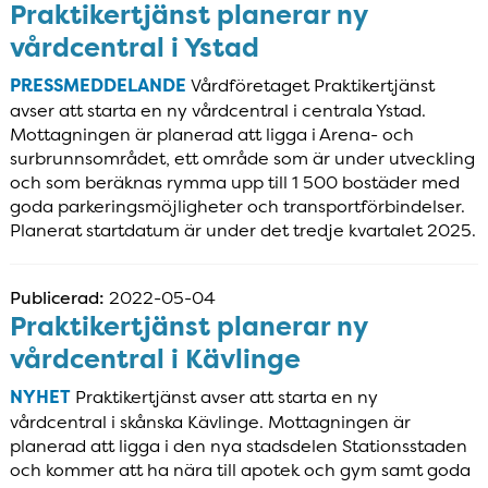
Praktikertjänst planerar ny
vårdcentral i Ystad
PRESSMEDDELANDE
Vårdföretaget Praktikertjänst
avser att starta en ny vårdcentral i centrala Ystad.
Mottagningen är planerad att ligga i Arena- och
surbrunnsområdet, ett område som är under utveckling
och som beräknas rymma upp till 1 500 bostäder med
goda parkeringsmöjligheter och transportförbindelser.
Planerat startdatum är under det tredje kvartalet 2025.
Publicerad:
2022-05-04
Praktikertjänst planerar ny
vårdcentral i Kävlinge
NYHET
Praktikertjänst avser att starta en ny
vårdcentral i skånska Kävlinge. Mottagningen är
planerad att ligga i den nya stadsdelen Stationsstaden
och kommer att ha nära till apotek och gym samt goda