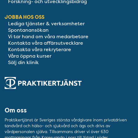
Forskning- och utvecklingsbidrag
JOBBA HOS OSS
Lediga tjänster & verksamheter
Spontanansökan
Vi tar hand om våra medarbetare
Kontakta våra affärsutvecklare
Kontakta våra rekryterare
Våra öppna kurser
Sälj din klinik
Om oss
Praktikertjänst är Sveriges största vårdgivare inom privatdriven
tandvård och hälso- och sjukvård och ägs och drivs av
vårdpersonalen själva. Tillsammans driver vi över 630
mottagningar från Karesuando i norr till Ystad i söder.