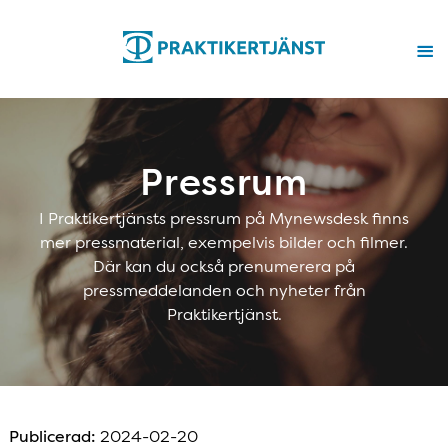
Pressrum
I Praktikertjänsts pressrum på Mynewsdesk finns
mer pressmaterial, exempelvis bilder och filmer.
Där kan du också prenumerera på
pressmeddelanden och nyheter från
Praktikertjänst.
Publicerad:
2024-02-20