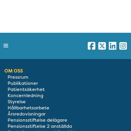
OM OSS
Pressrum
Publikationer
Patientsäkerhet
Koncernledning
Styrelse
Hållbarhetsarbete
Årsredovisningar
Pensionsstiftelse delägare
Pensionsstiftelse 2 anställda