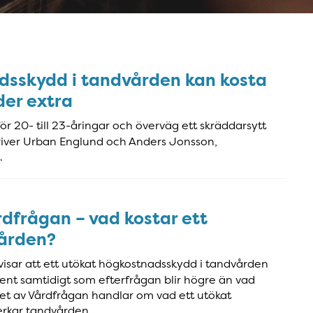
dsskydd i tandvården kan kosta
der extra
ör 20- till 23-åringar och överväg ett skräddarsytt
river Urban Englund och Anders Jonsson,
.
dfrågan – vad kostar ett
ården?
 visar att ett utökat högkostnadsskydd i tandvården
ent samtidigt som efterfrågan blir högre än vad
tet av Vårdfrågan handlar om vad ett utökat
erkar tandvården.