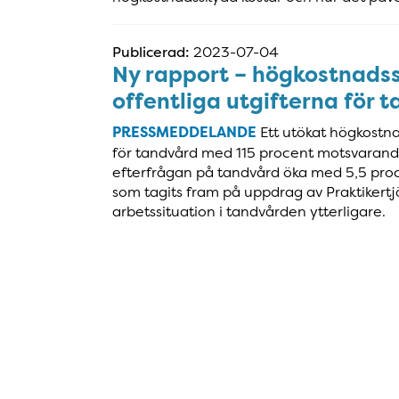
Publicerad:
2023-07-04
Ny rapport – högkostnadss
offentliga utgifterna för 
PRESSMEDDELANDE
Ett utökat högkostna
för tandvård med 115 procent motsvarande 
efterfrågan på tandvård öka med 5,5 proce
som tagits fram på uppdrag av Praktikert
arbetssituation i tandvården ytterligare.