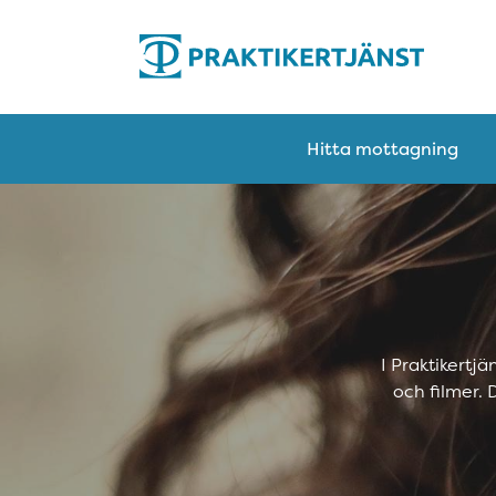
Hitta mottagning
I Praktikertj
och filmer.