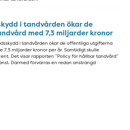
kydd i tandvården ökar de
tandvård med 7,3 miljarder kronor
dsskydd i tandvården ökar de offentliga utgifterna
7,3 miljarder kronor per år. Samtidigt skulle
nt. Det visar rapporten ”Policy för hållbar tandvård”
jänst. Därmed förvärras en redan ansträngd