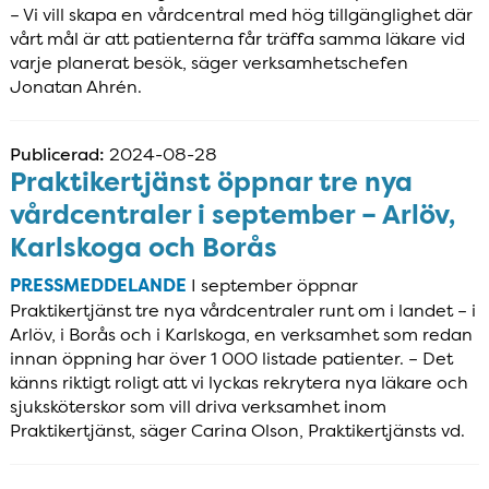
– Vi vill skapa en vårdcentral med hög tillgänglighet där
vårt mål är att patienterna får träffa samma läkare vid
varje planerat besök, säger verksamhetschefen
Jonatan Ahrén.
Publicerad:
2024-08-28
Praktikertjänst öppnar tre nya
vårdcentraler i september – Arlöv,
Karlskoga och Borås
PRESSMEDDELANDE
I september öppnar
Praktikertjänst tre nya vårdcentraler runt om i landet – i
Arlöv, i Borås och i Karlskoga, en verksamhet som redan
innan öppning har över 1 000 listade patienter. – Det
känns riktigt roligt att vi lyckas rekrytera nya läkare och
sjuksköterskor som vill driva verksamhet inom
Praktikertjänst, säger Carina Olson, Praktikertjänsts vd.