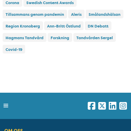
Corona
Swedish Content Awards
Tillsammans genom pandemin
Aleris
Smålandshälsan
Region Kronoberg
Ann-Britt Östlund
DN Debatt
Hagmans Tandvård
Forskning
Tandvården Sergel
Covid-19
OM OSS