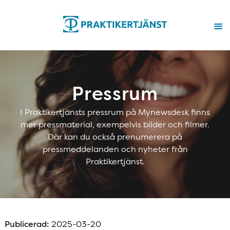
Pressrum
I Praktikertjänsts pressrum på Mynewsdesk finns
mer pressmaterial, exempelvis bilder och filmer.
Där kan du också prenumerera på
pressmeddelanden och nyheter från
Praktikertjänst.
Publicerad:
2025-03-20