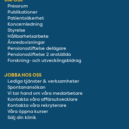
Pressrum
Publikationer
Patientsäkerhet
Koncernledning
Styrelse
Hållbarhetsarbete
Årsredovisningar
Pensionsstiftelse delägare
Pensionsstiftelse 2 anställda
Forskning- och utvecklingsbidrag
JOBBA HOS OSS
Lediga tjänster & verksamheter
Spontanansökan
Vi tar hand om våra medarbetare
Kontakta våra affärsutvecklare
Kontakta våra rekryterare
Våra öppna kurser
Sälj din klinik