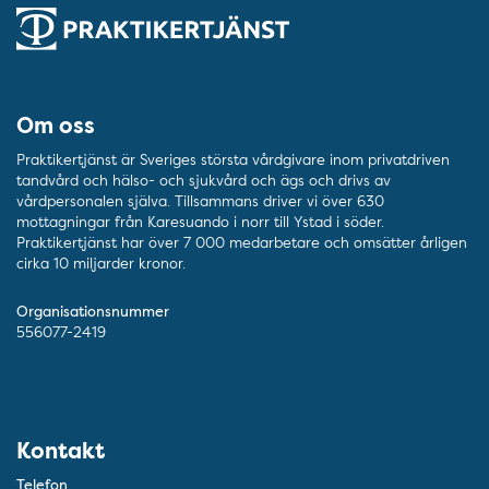
Om oss
Praktikertjänst är Sveriges största vårdgivare inom privatdriven
tandvård och hälso- och sjukvård och ägs och drivs av
vårdpersonalen själva. Tillsammans driver vi över 630
mottagningar från Karesuando i norr till Ystad i söder.
Praktikertjänst har över 7 000 medarbetare och omsätter årligen
cirka 10 miljarder kronor.
Organisationsnummer
556077-2419
Kontakt
Telefon