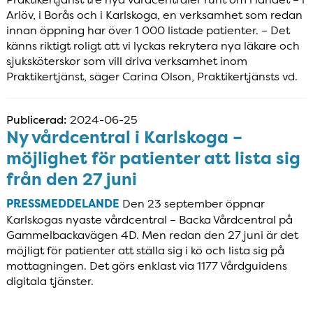
Arlöv, i Borås och i Karlskoga, en verksamhet som redan
innan öppning har över 1 000 listade patienter. – Det
känns riktigt roligt att vi lyckas rekrytera nya läkare och
sjuksköterskor som vill driva verksamhet inom
Praktikertjänst, säger Carina Olson, Praktikertjänsts vd.
Publicerad:
2024-06-25
Ny vårdcentral i Karlskoga –
möjlighet för patienter att lista sig
från den 27 juni
PRESSMEDDELANDE
Den 23 september öppnar
Karlskogas nyaste vårdcentral – Backa Vårdcentral på
Gammelbackavägen 4D. Men redan den 27 juni är det
möjligt för patienter att ställa sig i kö och lista sig på
mottagningen. Det görs enklast via 1177 Vårdguidens
digitala tjänster.