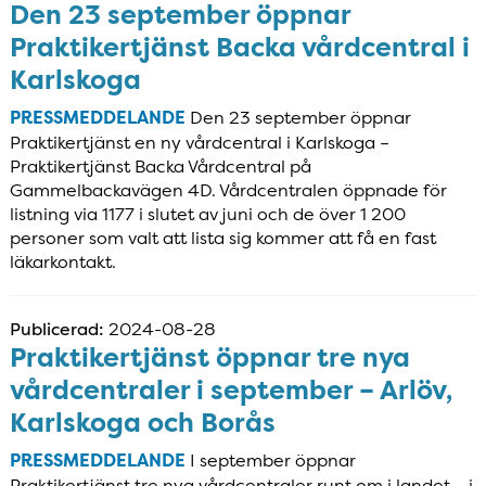
Den 23 september öppnar
Praktikertjänst Backa vårdcentral i
Karlskoga
PRESSMEDDELANDE
Den 23 september öppnar
Praktikertjänst en ny vårdcentral i Karlskoga –
Praktikertjänst Backa Vårdcentral på
Gammelbackavägen 4D. Vårdcentralen öppnade för
listning via 1177 i slutet av juni och de över 1 200
personer som valt att lista sig kommer att få en fast
läkarkontakt.
Publicerad:
2024-08-28
Praktikertjänst öppnar tre nya
vårdcentraler i september – Arlöv,
Karlskoga och Borås
PRESSMEDDELANDE
I september öppnar
Praktikertjänst tre nya vårdcentraler runt om i landet – i