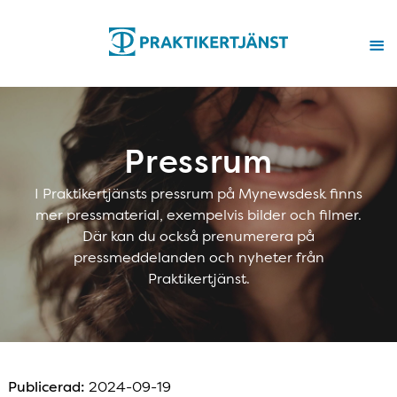
Pressrum
I Praktikertjänsts pressrum på Mynewsdesk finns
mer pressmaterial, exempelvis bilder och filmer.
Där kan du också prenumerera på
pressmeddelanden och nyheter från
Praktikertjänst.
Publicerad:
2024-09-19