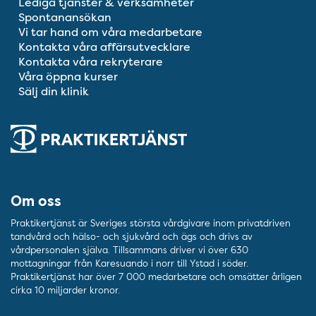
Lediga tjänster & verksamheter
Spontanansökan
Vi tar hand om våra medarbetare
Kontakta våra affärsutvecklare
Kontakta våra rekryterare
Våra öppna kurser
Sälj din klinik
Om oss
Praktikertjänst är Sveriges största vårdgivare inom privatdriven
tandvård och hälso- och sjukvård och ägs och drivs av
vårdpersonalen själva. Tillsammans driver vi över 630
mottagningar från Karesuando i norr till Ystad i söder.
Praktikertjänst har över 7 000 medarbetare och omsätter årligen
cirka 10 miljarder kronor.