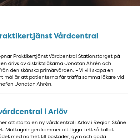
aktikertjänst Vårdcentral
nar Praktikertjänst Vårdcentral Stationstorget på
en drivs av distriktsläkarna Jonatan Ahrén och
ån den skånska primärvården. – Vi vill skapa en
t mål är att patienterna får träffa samma läkare vid
chefen Jonatan Ahrén.
vårdcentral i Arlöv
er att starta en ny vårdcentral i Arlöv i Region Skåne
et. Mottagningen kommer att ligga i ett så kallat
ådet med närhet till bostäder, gym och goda