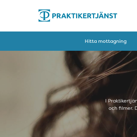
Hitta mottagning
I Praktikertj
och filmer.