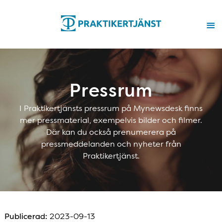
Pressrum
I Praktikertjänsts pressrum på Mynewsdesk finns
mer pressmaterial, exempelvis bilder och filmer.
Där kan du också prenumerera på
pressmeddelanden och nyheter från
Praktikertjänst.
Publicerad:
2023-09-13