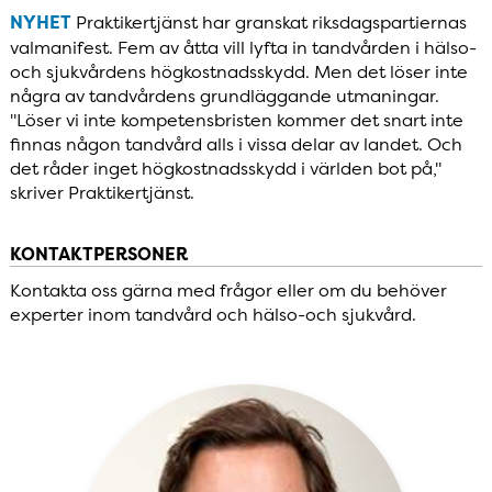
NYHET
Praktikertjänst har granskat riksdagspartiernas
valmanifest. Fem av åtta vill lyfta in tandvården i hälso-
och sjukvårdens högkostnadsskydd. Men det löser inte
några av tandvårdens grundläggande utmaningar.
"Löser vi inte kompetensbristen kommer det snart inte
finnas någon tandvård alls i vissa delar av landet. Och
det råder inget högkostnadsskydd i världen bot på,"
skriver Praktikertjänst.
KONTAKTPERSONER
Kontakta oss gärna med frågor eller om du behöver
experter inom tandvård och hälso-och sjukvård.