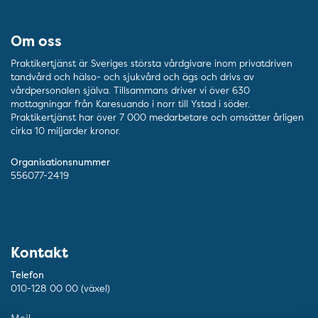
Om oss
Praktikertjänst är Sveriges största vårdgivare inom privatdriven
tandvård och hälso- och sjukvård och ägs och drivs av
vårdpersonalen själva. Tillsammans driver vi över 630
mottagningar från Karesuando i norr till Ystad i söder.
Praktikertjänst har över 7 000 medarbetare och omsätter årligen
cirka 10 miljarder kronor.
Organisationsnummer
556077-2419
Kontakt
Telefon
010-128 00 00 (växel)