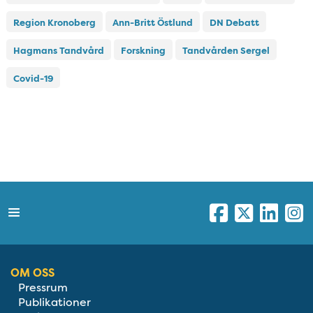
Region Kronoberg
Ann-Britt Östlund
DN Debatt
Hagmans Tandvård
Forskning
Tandvården Sergel
Covid-19
OM OSS
Pressrum
Publikationer