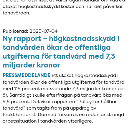
utökat högkostnadsskydd kostar och hur det påverkar
tandvården.
Publicerad:
2023-07-04
Ny rapport – högkostnadsskydd i
tandvården ökar de offentliga
utgifterna för tandvård med 7,3
miljarder kronor
PRESSMEDDELANDE
Ett utökat högkostnadsskydd i
tandvården ökar de offentliga utgifterna för tandvård
med 115 procent motsvarande 7,3 miljarder kronor per
år. Samtidigt skulle efterfrågan på tandvård öka med
5,5 procent. Det visar rapporten ”Policy för hållbar
tandvård” som tagits fram på uppdrag av
Praktikertjänst. Därmed förvärras en redan ansträngd
arbetssituation i tandvården ytterligare.