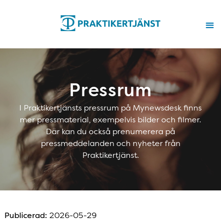
Pressrum
I Praktikertjänsts pressrum på Mynewsdesk finns
mer pressmaterial, exempelvis bilder och filmer.
Där kan du också prenumerera på
pressmeddelanden och nyheter från
Praktikertjänst.
Publicerad:
2026-05-29