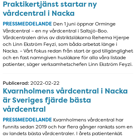
Praktikertjänst startar ny
vårdcentral i Nacka
PRESSMEDDELANDE
Den 1 juni öppnar Orminge
Vårdcentral – en ny vårdcentral i Saltsjö-Boo.
Vårdcentralen drivs av distriktsläkarna Rehema Hjerpe
och Linn Ekström Feyzi, som båda arbetat länge i
Nacka. – Vårt fokus redan från start är god tillgänglighet
och en fast namngiven husläkare för alla våra listade
patienter, säger verksamhetschefen Linn Ekström Feyzi.
Publicerad:
2022-02-22
Kvarnholmens vårdcentral i Nacka
är Sveriges fjärde bästa
vårdcentral
PRESSMEDDELANDE
Kvarnholmens vårdcentral har
funnits sedan 2019 och har flera gånger rankats som en
av landets bästa vårdcentraler. I årets patientenkät