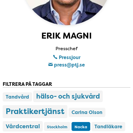
ERIK MAGNI
Presschef
Pressjour
press​@ptj​.se
FILTRERA PÅ TAGGAR
hälso- och sjukvård
Tandvård
Praktikertjänst
Carina Olson
Vårdcentral
Tandläkare
Stockholm
Nacka