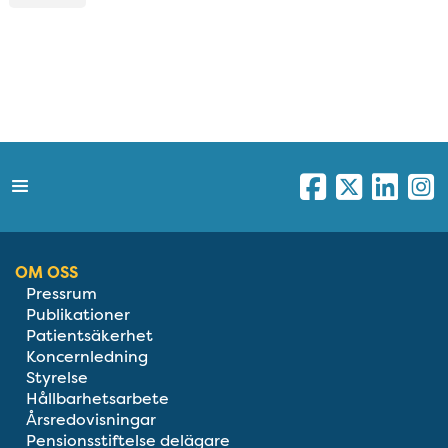
OM OSS
Pressrum
Publikationer
Patientsäkerhet
Koncernledning
Styrelse
Hållbarhetsarbete
Årsredovisningar
Pensionsstiftelse delägare