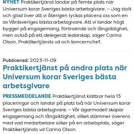
NYHET
Praktikertjänst landar på femte plats när
Universum korar Sveriges bästa arbetsgivare. – Jag stolt
och glad över att vi återigen lyckas placera oss som en
av Vårdsveriges bästa arbetsgivare. Att vi landar högt
bygger på engagemang, förtroende och långsiktighet,
men också på ett delegerat ledarskap, säger Carina
Olson, Praktikertjänsts vd och koncernchef.
Publicerad:
2023-11-09
Praktikertjänst på andra plats när
Universum korar Sveriges bästa
arbetsgivare
PRESSMEDDELANDE
Praktikertjänst klättrar hela 13
placeringar och landar på plats två när Universum korar
Sveriges bästa arbetsgivare. – Vår ägarmodell skapar
engagemang och långsiktighet, vilket stämmer överens
med vad medarbetare söker på en arbetsplats, säger
Praktikertjänsts vd Carina Olson.