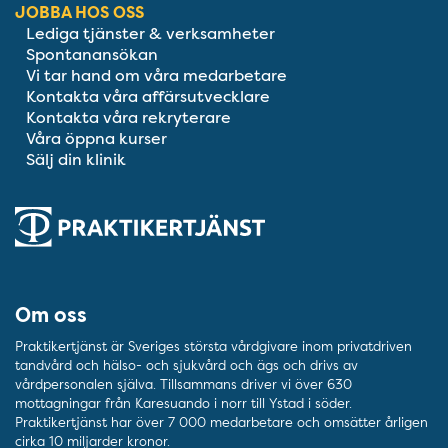
JOBBA HOS OSS
Lediga tjänster & verksamheter
Spontanansökan
Vi tar hand om våra medarbetare
Kontakta våra affärsutvecklare
Kontakta våra rekryterare
Våra öppna kurser
Sälj din klinik
Om oss
Praktikertjänst är Sveriges största vårdgivare inom privatdriven
tandvård och hälso- och sjukvård och ägs och drivs av
vårdpersonalen själva. Tillsammans driver vi över 630
mottagningar från Karesuando i norr till Ystad i söder.
Praktikertjänst har över 7 000 medarbetare och omsätter årligen
cirka 10 miljarder kronor.