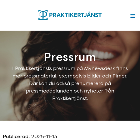
Pressrum
I Praktikertjänsts pressrum på Mynewsdesk finns
mer pressmaterial, exempelvis bilder och filmer.
Där kan du också prenumerera på
pressmeddelanden och nyheter från
Praktikertjänst.
Publicerad:
2025-11-13