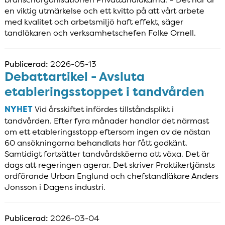
en viktig utmärkelse och ett kvitto på att vårt arbete
med kvalitet och arbetsmiljö haft effekt, säger
tandläkaren och verksamhetschefen Folke Ornell.
Publicerad:
2026-05-13
Debattartikel - Avsluta
etableringsstoppet i tandvården
NYHET
Vid årsskiftet infördes tillståndsplikt i
tandvården. Efter fyra månader handlar det närmast
om ett etableringsstopp eftersom ingen av de nästan
60 ansökningarna behandlats har fått godkänt.
Samtidigt fortsätter tandvårdsköerna att växa. Det är
dags att regeringen agerar. Det skriver Praktikertjänsts
ordförande Urban Englund och chefstandläkare Anders
Jonsson i Dagens industri.
Publicerad:
2026-03-04