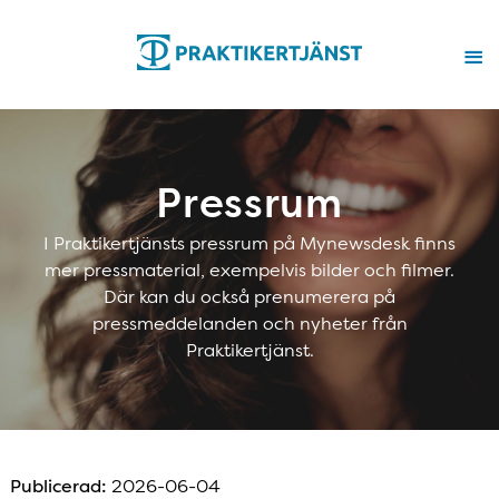
Pressrum
I Praktikertjänsts pressrum på Mynewsdesk finns
mer pressmaterial, exempelvis bilder och filmer.
Där kan du också prenumerera på
pressmeddelanden och nyheter från
Praktikertjänst.
Publicerad:
2026-06-04