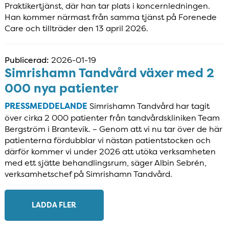
Praktikertjänst, där han tar plats i koncernledningen.
Han kommer närmast från samma tjänst på Forenede
Care och tillträder den 13 april 2026.
Publicerad:
2026-01-19
Simrishamn Tandvård växer med 2
000 nya patienter
PRESSMEDDELANDE
Simrishamn Tandvård har tagit
över cirka 2 000 patienter från tandvårdskliniken Team
Bergström i Brantevik. – Genom att vi nu tar över de här
patienterna fördubblar vi nästan patientstocken och
därför kommer vi under 2026 att utöka verksamheten
med ett sjätte behandlingsrum, säger Albin Sebrén,
verksamhetschef på Simrishamn Tandvård.
LADDA FLER