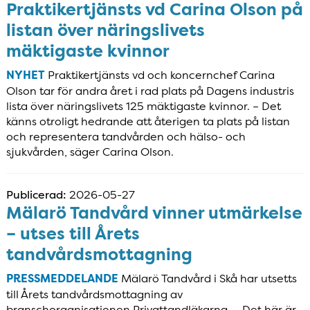
Praktikertjänsts vd Carina Olson på
listan över näringslivets
mäktigaste kvinnor
NYHET
Praktikertjänsts vd och koncernchef Carina
Olson tar för andra året i rad plats på Dagens industris
lista över näringslivets 125 mäktigaste kvinnor. – Det
känns otroligt hedrande att återigen ta plats på listan
och representera tandvården och hälso- och
sjukvården, säger Carina Olson.
Publicerad:
2026-05-27
Mälarö Tandvård vinner utmärkelse
– utses till Årets
tandvårdsmottagning
PRESSMEDDELANDE
Mälarö Tandvård i Skå har utsetts
till Årets tandvårdsmottagning av
branschorganisationen Privattandläkarna. – Det här är