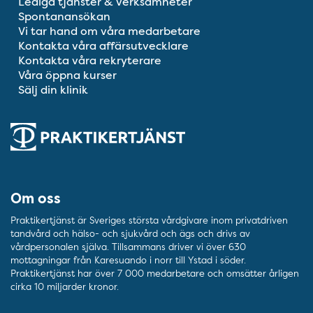
Lediga tjänster & verksamheter
Spontanansökan
Vi tar hand om våra medarbetare
Kontakta våra affärsutvecklare
Kontakta våra rekryterare
Våra öppna kurser
Sälj din klinik
Om oss
Praktikertjänst är Sveriges största vårdgivare inom privatdriven
tandvård och hälso- och sjukvård och ägs och drivs av
vårdpersonalen själva. Tillsammans driver vi över 630
mottagningar från Karesuando i norr till Ystad i söder.
Praktikertjänst har över 7 000 medarbetare och omsätter årligen
cirka 10 miljarder kronor.