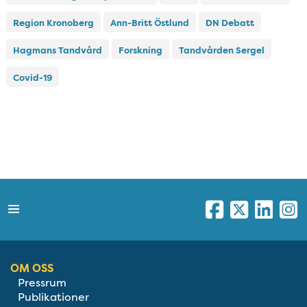
Region Kronoberg
Ann-Britt Östlund
DN Debatt
Hagmans Tandvård
Forskning
Tandvården Sergel
Covid-19
OM OSS
Pressrum
Publikationer