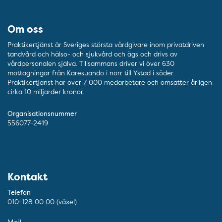
Om oss
Praktikertjänst är Sveriges största vårdgivare inom privatdriven
tandvård och hälso- och sjukvård och ägs och drivs av
vårdpersonalen själva. Tillsammans driver vi över 630
mottagningar från Karesuando i norr till Ystad i söder.
Praktikertjänst har över 7 000 medarbetare och omsätter årligen
cirka 10 miljarder kronor.
Organisationsnummer
556077-2419
Kontakt
Telefon
010-128 00 00 (växel)