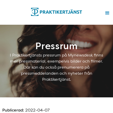
Pressrum
I Praktikertjänsts pressrum på Mynewsdesk finns
mer pressmaterial, exempelvis bilder och filmer.
Där kan du också prenumerera på
pressmeddelanden och nyheter från
Praktikertjänst.
Publicerad:
2022-04-07